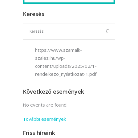
Keresés
https://www.szamalk-
szalezi.hu/wp-
content/uploads/2025/02/1-
rendelkezo_nyilatkozat-1.pdf
Következő események
No events are found.
További események
Friss híreink