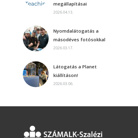
megállapításai
2026.04.13.
Nyomdalátogatás a
másodéves fotósokkal
2026.03.17.
Látogatás a Planet
kiállításon!
2026.03.06.