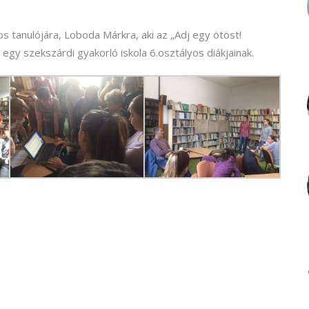
 tanulójára, Loboda Márkra, aki az „Adj egy ötöst!
egy szekszárdi gyakorló iskola 6.osztályos diákjainak.