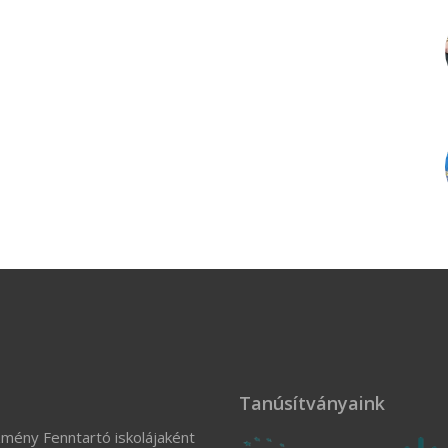
Tanúsítványaink
zmény Fenntartó iskolájaként