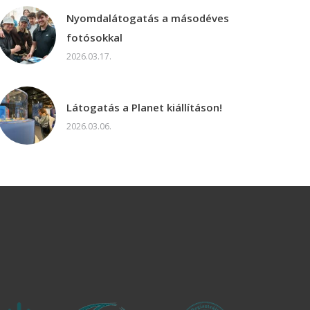
Nyomdalátogatás a másodéves
fotósokkal
2026.03.17.
Látogatás a Planet kiállításon!
2026.03.06.