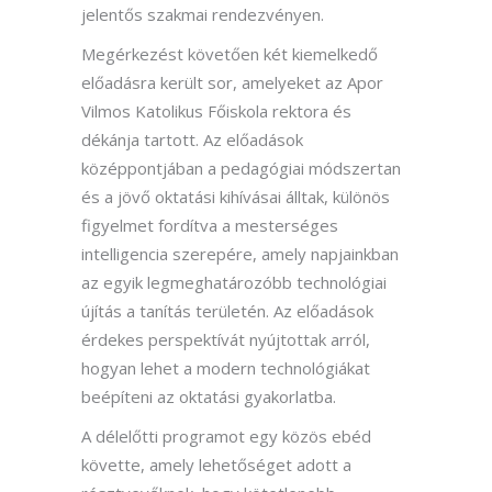
jelentős szakmai rendezvényen.
Megérkezést követően két kiemelkedő
előadásra került sor, amelyeket az Apor
Vilmos Katolikus Főiskola rektora és
dékánja tartott. Az előadások
középpontjában a pedagógiai módszertan
és a jövő oktatási kihívásai álltak, különös
figyelmet fordítva a mesterséges
intelligencia szerepére, amely napjainkban
az egyik legmeghatározóbb technológiai
újítás a tanítás területén. Az előadások
érdekes perspektívát nyújtottak arról,
hogyan lehet a modern technológiákat
beépíteni az oktatási gyakorlatba.
A délelőtti programot egy közös ebéd
követte, amely lehetőséget adott a