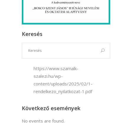
Keresés
https://www.szamalk-
szalezi.hu/wp-
content/uploads/2025/02/1-
rendelkezo_nyilatkozat-1.pdf
Következő események
No events are found.