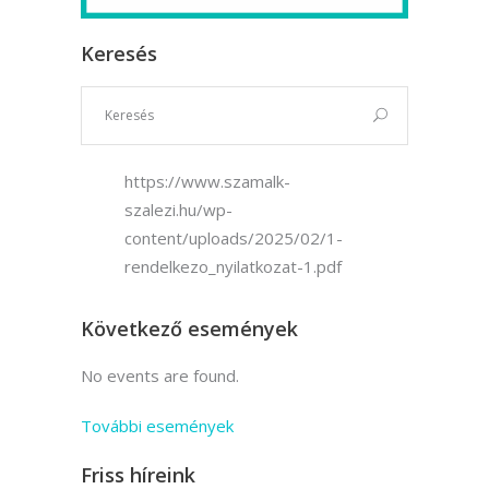
Keresés
https://www.szamalk-
szalezi.hu/wp-
content/uploads/2025/02/1-
rendelkezo_nyilatkozat-1.pdf
Következő események
No events are found.
További események
Friss híreink