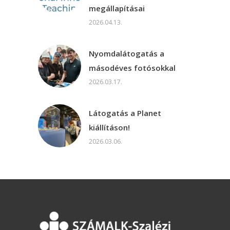
megállapításai
2026.04.13.
Nyomdalátogatás a
másodéves fotósokkal
2026.03.17.
Látogatás a Planet
kiállításon!
2026.03.06.