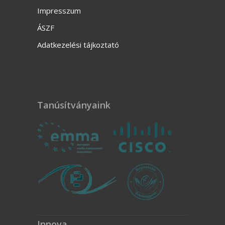
Impresszum
ÁSZF
Adatkezelési tájkoztató
Tanúsítványaink
Innova