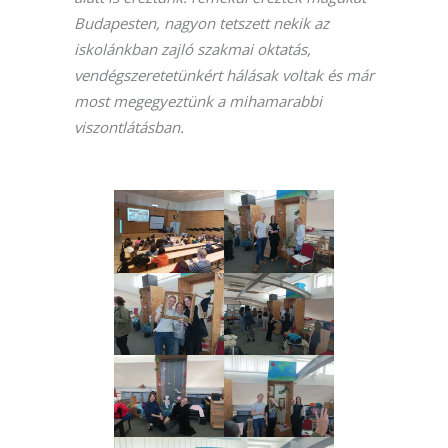
Budapesten, nagyon tetszett nekik az
iskolánkban zajló szakmai oktatás,
vendégszeretetünkért hálásak voltak és már
most megegyeztünk a mihamarabbi
viszontlátásban.