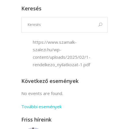
Keresés
https://www.szamalk-
szalezi.hu/wp-
content/uploads/2025/02/1-
rendelkezo_nyilatkozat-1.pdf
Következő események
No events are found.
További események
Friss híreink