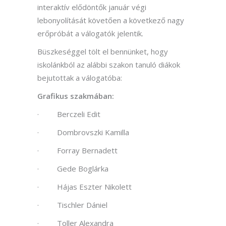
interaktív elődöntők január végi
lebonyolítását követően a következő nagy
erőpróbát a válogatók jelentik.
Büszkeséggel tölt el bennünket, hogy
iskolánkból az alábbi szakon tanuló diákok
bejutottak a válogatóba:
Grafikus szakmában:
· Berczeli Edit
· Dombrovszki Kamilla
· Forray Bernadett
· Gede Boglárka
· Hájas Eszter Nikolett
· Tischler Dániel
· Toller Alexandra