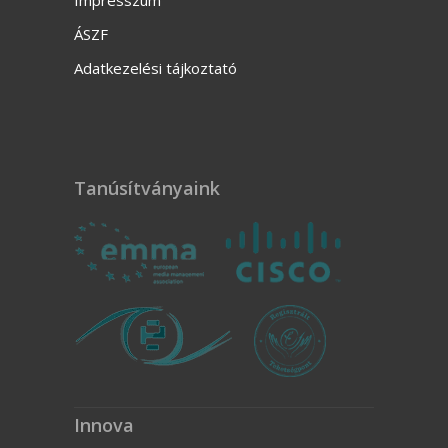
Impresszum
ÁSZF
Adatkezelési tájkoztató
Tanúsítványaink
Innova