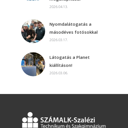
2026.04.13.
Nyomdalátogatás a
másodéves fotósokkal
2026.03.17.
Látogatás a Planet
kiállításon!
2026.03.06.