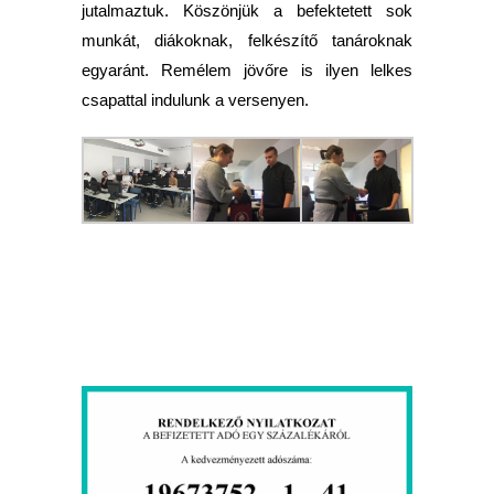
jutalmaztuk. Köszönjük a befektetett sok
munkát, diákoknak, felkészítő tanároknak
egyaránt. Remélem jövőre is ilyen lelkes
csapattal indulunk a versenyen.