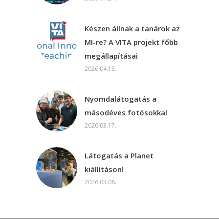
Készen állnak a tanárok az
MI-re? A VITA projekt főbb
megállapításai
2026.04.13.
Nyomdalátogatás a
másodéves fotósokkal
2026.03.17.
Látogatás a Planet
kiállításon!
2026.03.06.