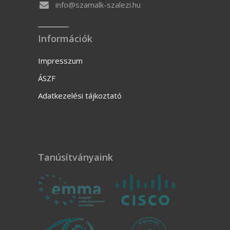
info@szamalk-szalezi.hu
Információk
Impresszum
ÁSZF
Adatkezelési tájkoztató
Tanúsítványaink