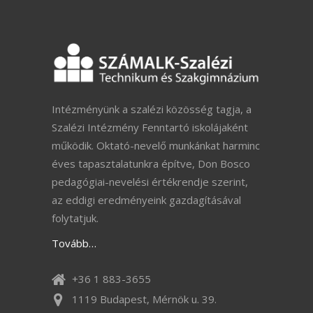
Intézményünk a szalézi közösség tagja, a
Szalézi Intézmény Fenntartó iskolájaként
működik. Oktató-nevelő munkánkat harminc
éves tapasztalatunkra építve, Don Bosco
pedagógiai-nevelési értékrendje szerint,
az eddigi eredményeink gazdagításával
folytatjuk.
Tovább…
+36 1 883-3655
1119 Budapest, Mérnök u. 39.