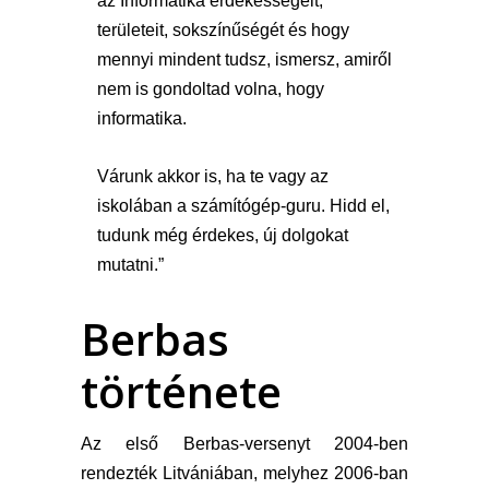
az Informatika érdekességeit, 
területeit, sokszínűségét és hogy 
mennyi mindent tudsz, ismersz, amiről 
nem is gondoltad volna, hogy 
informatika.
Várunk akkor is, ha te vagy az 
iskolában a számítógép-guru. Hidd el, 
tudunk még érdekes, új dolgokat 
mutatni.”
Berbas
története
Az első Berbas-versenyt 2004-ben
rendezték Litvániában, melyhez 2006-ban