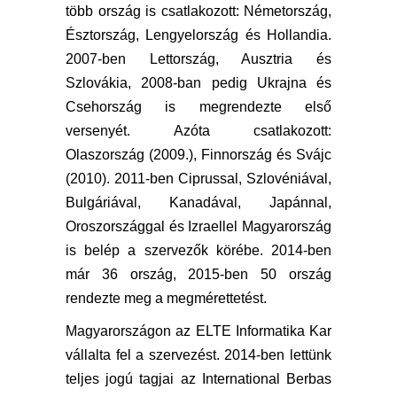
több ország is csatlakozott: Németország,
Észtország, Lengyelország és Hollandia.
2007-ben Lettország, Ausztria és
Szlovákia, 2008-ban pedig Ukrajna és
Csehország is megrendezte első
versenyét. Azóta csatlakozott:
Olaszország (2009.), Finnország és Svájc
(2010). 2011-ben Ciprussal, Szlovéniával,
Bulgáriával, Kanadával, Japánnal,
Oroszországgal és Izraellel Magyarország
is belép a szervezők körébe. 2014-ben
már 36 ország, 2015-ben 50 ország
rendezte meg a megmérettetést.
Magyarországon az ELTE Informatika Kar
vállalta fel a szervezést. 2014-ben lettünk
teljes jogú tagjai az International Berbas