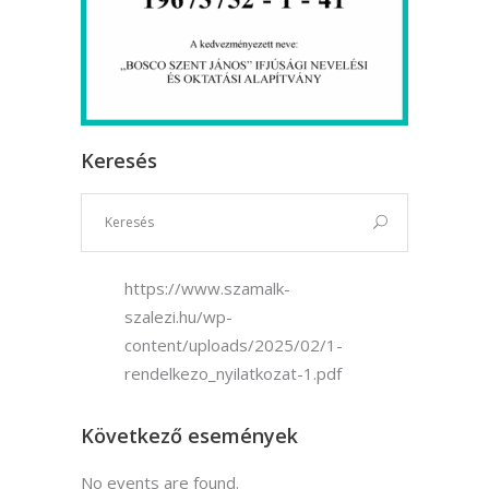
Keresés
https://www.szamalk-
szalezi.hu/wp-
content/uploads/2025/02/1-
rendelkezo_nyilatkozat-1.pdf
Következő események
No events are found.