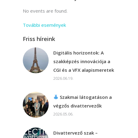
No events are found.
További események
Friss híreink
Digitális horizontok: A
szakképzés innovációja a
CGI és a VFX alapismeretek
2026.06.19.
Szakmai látogatáson a
végzős divattervezők
2026.05.06.
Divattervező szak –