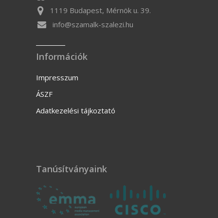
1119 Budapest, Mérnök u. 39.
info@szamalk-szalezi.hu
Információk
Impresszum
ÁSZF
Adatkezelési tájkoztató
Tanúsítványaink