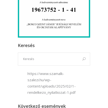
Keresés
https://www.szamalk-
szalezi.hu/wp-
content/uploads/2025/02/1-
rendelkezo_nyilatkozat-1.pdf
Következő események