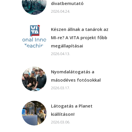
divatbemutató
2026.04.24.
Készen állnak a tanárok az
MI-re? A VITA projekt főbb
megállapításai
2026.04.13.
Nyomdalátogatás a
másodéves fotósokkal
2026.03.17.
Látogatás a Planet
kiállításon!
2026.03.06.