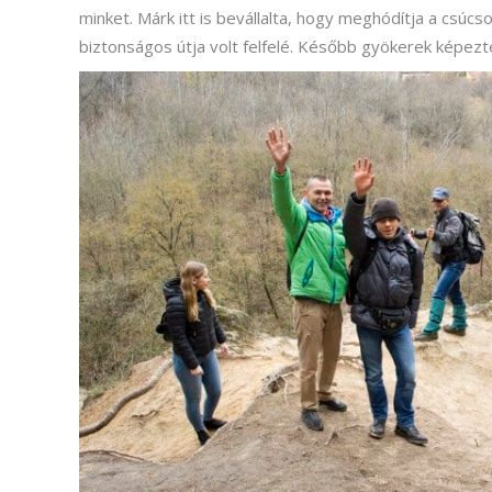
minket. Márk itt is bevállalta, hogy meghódítja a csúcs
biztonságos útja volt felfelé. Később gyökerek képe