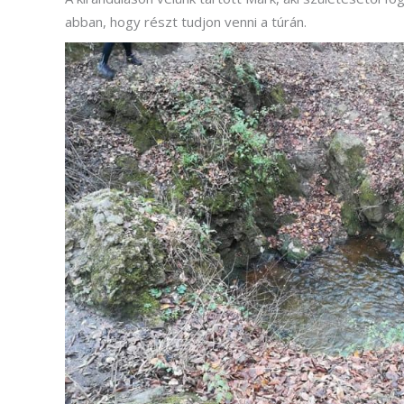
abban, hogy részt tudjon venni a túrán.