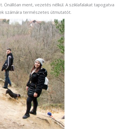
ot. Önállóan ment, vezetés nélkül. A sziklafalakat tapogatva
ztek számára természetes útmutatót.