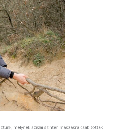
tünk, melynek sziklái szintén mászásra csábítottak