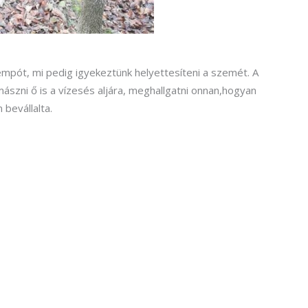
tempót, mi pedig igyekeztünk helyettesíteni a szemét. A
ászni ő is a vízesés aljára, meghallgatni onnan,hogyan
 bevállalta.