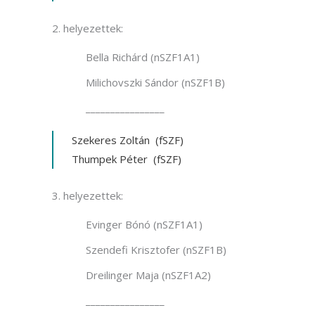
helyezettek:
Bella Richárd (nSZF1A1)
Milichovszki Sándor (nSZF1B)
________________
Szekeres Zoltán (fSZF)
Thumpek Péter (fSZF)
helyezettek:
Evinger Bónó (nSZF1A1)
Szendefi Krisztofer (nSZF1B)
Dreilinger Maja (nSZF1A2)
________________