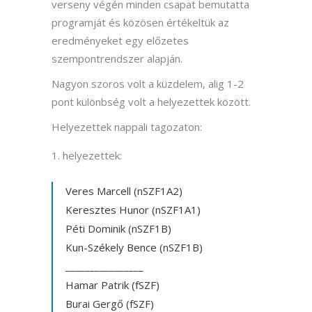
verseny végén minden csapat bemutatta
programját és közösen értékeltük az
eredményeket egy előzetes
szempontrendszer alapján.
Nagyon szoros volt a küzdelem, alig 1-2
pont különbség volt a helyezettek között.
Helyezettek nappali tagozaton:
helyezettek:
Veres Marcell (nSZF1A2)
Keresztes Hunor (nSZF1A1)
Péti Dominik (nSZF1B)
Kun-Székely Bence (nSZF1B)
________________
Hamar Patrik (fSZF)
Burai Gergő (fSZF)