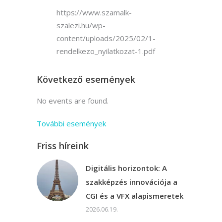
https://www.szamalk-
szalezi.hu/wp-
content/uploads/2025/02/1-
rendelkezo_nyilatkozat-1.pdf
Következő események
No events are found.
További események
Friss híreink
Digitális horizontok: A
szakképzés innovációja a
CGI és a VFX alapismeretek
2026.06.19.