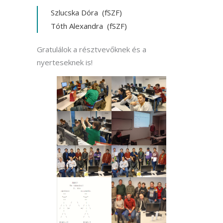
Szlucska Dóra (fSZF)
Tóth Alexandra (fSZF)
Gratulálok a résztvevőknek és a
nyerteseknek is!