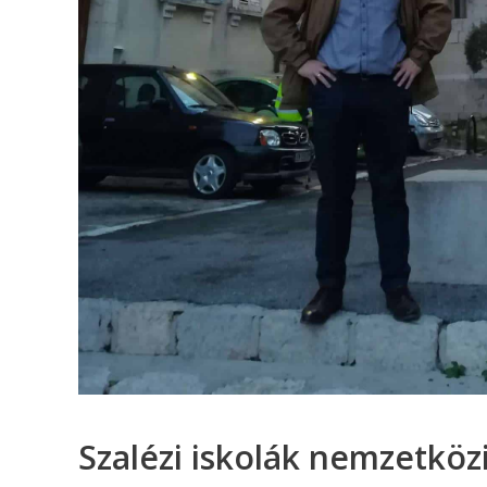
Szalézi iskolák nemzetközi