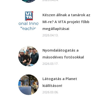
Készen állnak a tanárok az
MI-re? A VITA projekt főbb
megállapításai
2026.04.13.
Nyomdalátogatás a
másodéves fotósokkal
2026.03.17.
Látogatás a Planet
kiállításon!
2026.03.06.