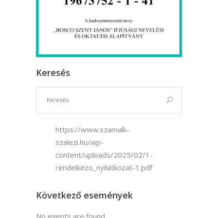
Keresés
https://www.szamalk-
szalezi.hu/wp-
content/uploads/2025/02/1-
rendelkezo_nyilatkozat-1.pdf
Következő események
No events are found.