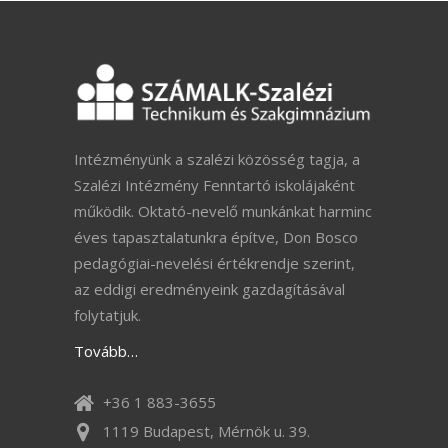
Intézményünk a szalézi közösség tagja, a
Szalézi Intézmény Fenntartó iskolájaként
működik. Oktató-nevelő munkánkat harminc
éves tapasztalatunkra építve, Don Bosco
pedagógiai-nevelési értékrendje szerint,
az eddigi eredményeink gazdagításával
folytatjuk.
Tovább…
+36 1 883-3655
1119 Budapest, Mérnök u. 39.