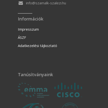
info@szamalk-szalezi.hu
Információk
Impresszum
ÁSZF
Adatkezelési tájkoztató
Tanúsítványaink