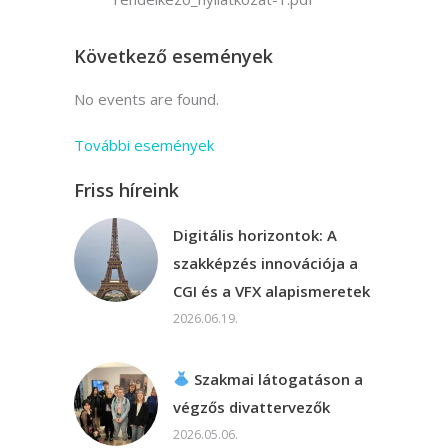
Következő események
No events are found.
További események
Friss híreink
Digitális horizontok: A
szakképzés innovációja a
CGI és a VFX alapismeretek
2026.06.19.
Szakmai látogatáson a
végzős divattervezők
2026.05.06.