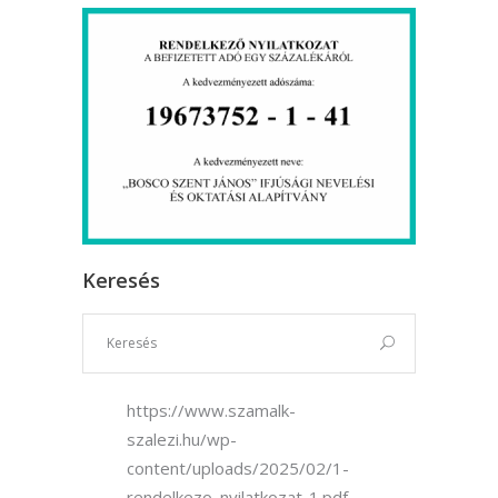
Keresés
https://www.szamalk-
szalezi.hu/wp-
content/uploads/2025/02/1-
rendelkezo_nyilatkozat-1.pdf