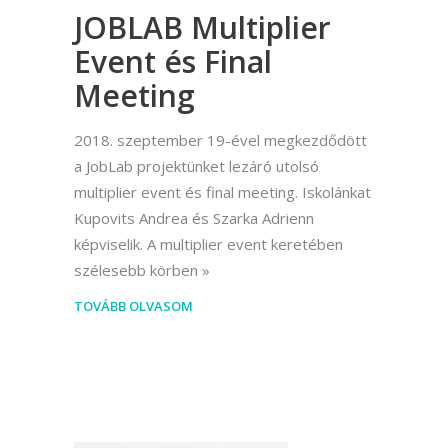
JOBLAB Multiplier
Event és Final
Meeting
2018. szeptember 19-ével megkezdődött
a JobLab projektünket lezáró utolsó
multiplier event és final meeting. Iskolánkat
Kupovits Andrea és Szarka Adrienn
képviselik. A multiplier event keretében
szélesebb körben
TOVÁBB OLVASOM