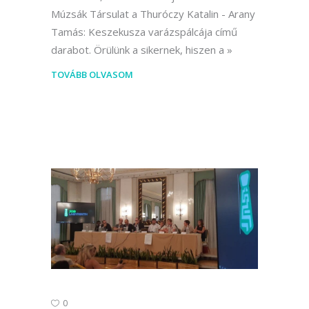
Múzsák Társulat a Thuróczy Katalin - Arany
Tamás: Keszekusza varázspálcája című
darabot. Örülünk a sikernek, hiszen a
TOVÁBB OLVASOM
0