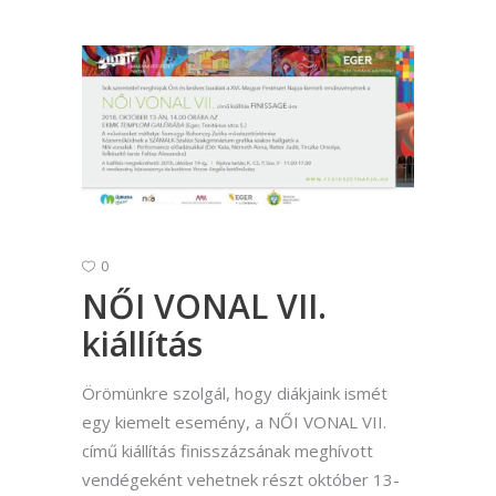
0
NŐI VONAL VII.
kiállítás
Örömünkre szolgál, hogy diákjaink ismét
egy kiemelt esemény, a NŐI VONAL VII.
című kiállítás finisszázsának meghívott
vendégeként vehetnek részt október 13-