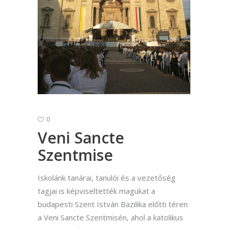
0
Veni Sancte
Szentmise
Iskolánk tanárai, tanulói és a vezetőség
tagjai is képviseltették magukat a
budapesti Szent István Bazilika előtti téren
a Veni Sancte Szentmisén, ahol a katolikus