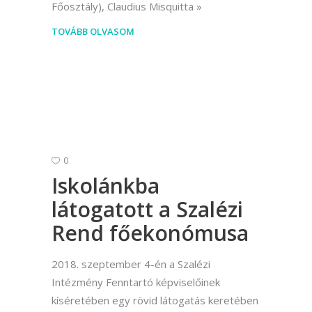
Főosztály), Claudius Misquitta
TOVÁBB OLVASOM
0
Iskolánkba
látogatott a Szalézi
Rend főekonómusa
2018. szeptember 4-én a Szalézi
Intézmény Fenntartó képviselőinek
kíséretében egy rövid látogatás keretében