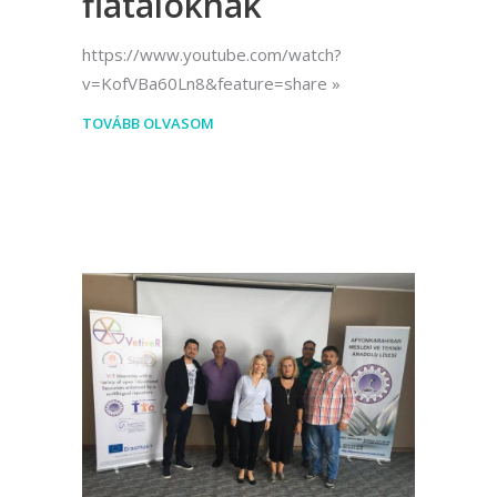
fiataloknak
https://www.youtube.com/watch?
v=KofVBa60Ln8&feature=share
TOVÁBB OLVASOM