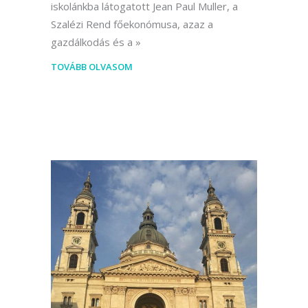
iskolánkba látogatott Jean Paul Muller, a
Szalézi Rend főekonómusa, azaz a
gazdálkodás és a
TOVÁBB OLVASOM