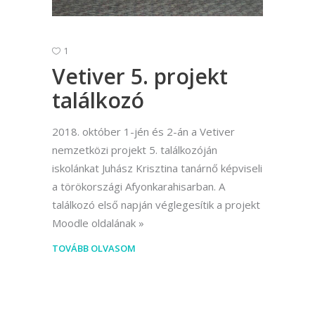
1
Vetiver 5. projekt
találkozó
2018. október 1-jén és 2-án a Vetiver
nemzetközi projekt 5. találkozóján
iskolánkat Juhász Krisztina tanárnő képviseli
a törökországi Afyonkarahisarban. A
találkozó első napján véglegesítik a projekt
Moodle oldalának
TOVÁBB OLVASOM