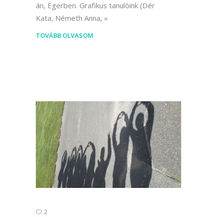
án, Egerben. Grafikus tanulóink (Dér
Kata, Németh Anna,
TOVÁBB OLVASOM
2