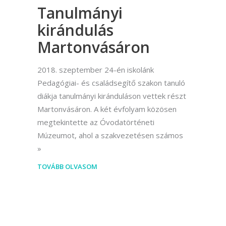
Tanulmányi
kirándulás
Martonvásáron
2018. szeptember 24-én iskolánk
Pedagógiai- és családsegítő szakon tanuló
diákja tanulmányi kiránduláson vettek részt
Martonvásáron. A két évfolyam közösen
megtekintette az Óvodatörténeti
Múzeumot, ahol a szakvezetésen számos
TOVÁBB OLVASOM