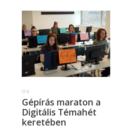
2
Gépírás maraton a
Digitális Témahét
keretében