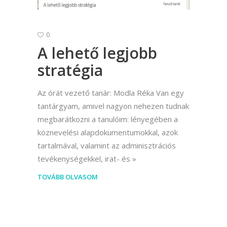
0
A lehető legjobb
stratégia
Az órát vezető tanár: Modla Réka Van egy
tantárgyam, amivel nagyon nehezen tudnak
megbarátkozni a tanulóim: lényegében a
köznevelési alapdokumentumokkal, azok
tartalmával, valamint az adminisztrációs
tevékenységekkel, irat- és
TOVÁBB OLVASOM