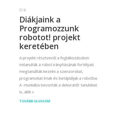
0
Diákjaink a
Programozzunk
robotot! projekt
keretében
A projekt résztvevői a foglalkozásokon
mitanulták a robot irányításának fortélyait.
megtanullták kezelni a szenzorokat,
programokat írnak és betápláljak a robotba.
A munkába bevonták a dekoratőr tanulókat
is, akik
TOVÁBB OLVASOM