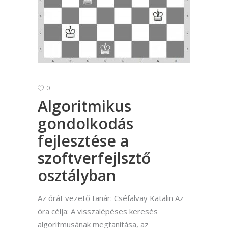
0
Algoritmikus
gondolkodás
fejlesztése a
szoftverfejlsztő
osztályban
Az órát vezető tanár: Cséfalvay Katalin Az
óra célja: A visszalépéses keresés
algoritmusának megtanítása, az