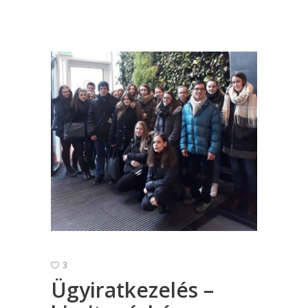
3
Ügyiratkezelés –