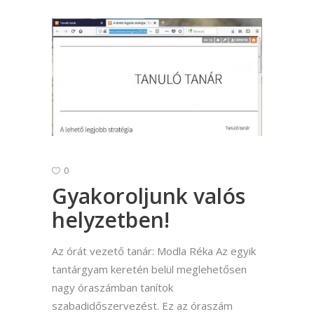
0
Gyakoroljunk valós
helyzetben!
Az órát vezető tanár: Modla Réka Az egyik
tantárgyam keretén belül meglehetősen
nagy óraszámban tanítok
szabadidőszervezést. Ez az óraszám