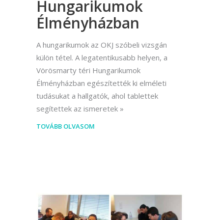
Hungarikumok
Élményházban
A hungarikumok az OKJ szóbeli vizsgán
külön tétel. A legatentikusabb helyen, a
Vörösmarty téri Hungarikumok
Élményházban egészítették ki elméleti
tudásukat a hallgatók, ahol tablettek
segítettek az ismeretek
TOVÁBB OLVASOM