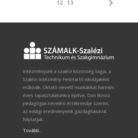
12
13
Intézményünk a szalézi közösség tagja, a
Szalézi Intézmény Fenntartó iskolájaként
működik. Oktató-nevelő munkánkat harminc
éves tapasztalatunkra építve, Don Bosco
pedagógiai-nevelési értékrendje szerint,
az eddigi eredményeink gazdagításával
folytatjuk.
Tovább…