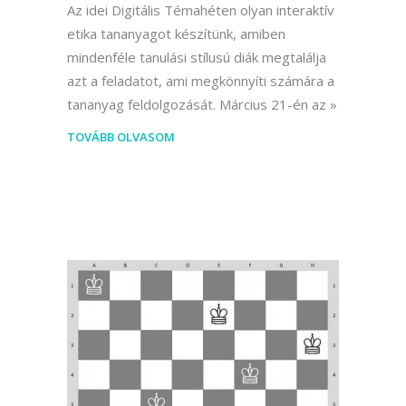
Az idei Digitális Témahéten olyan interaktív
etika tananyagot készítünk, amiben
mindenféle tanulási stílusú diák megtalálja
azt a feladatot, ami megkönnyíti számára a
tananyag feldolgozását. Március 21-én az
TOVÁBB OLVASOM