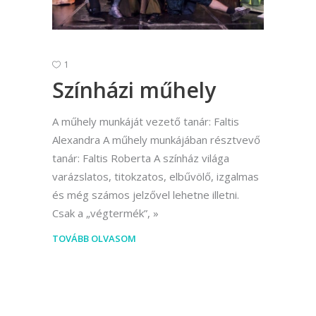
1
Színházi műhely
A műhely munkáját vezető tanár: Faltis
Alexandra A műhely munkájában résztvevő
tanár: Faltis Roberta A színház világa
varázslatos, titokzatos, elbűvölő, izgalmas
és még számos jelzővel lehetne illetni.
Csak a „végtermék”,
TOVÁBB OLVASOM