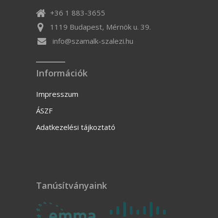
+36 1 883-3655
1119 Budapest, Mérnök u. 39.
info@szamalk-szalezi.hu
Információk
Impresszum
ÁSZF
Adatkezelési tájkoztató
Tanúsítványaink