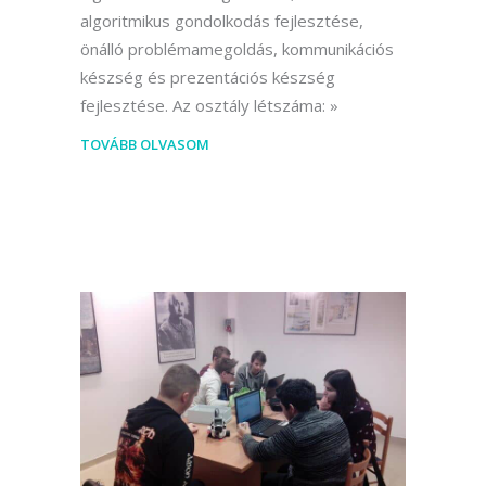
algoritmikus gondolkodás fejlesztése,
önálló problémamegoldás, kommunikációs
készség és prezentációs készség
fejlesztése. Az osztály létszáma:
TOVÁBB OLVASOM