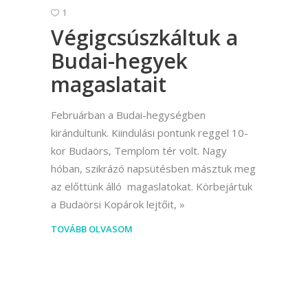
1
Végigcsúszkáltuk a
Budai-hegyek
magaslatait
Februárban a Budai-hegységben
kirándultunk. Kiindulási pontunk reggel 10-
kor Budaörs, Templom tér volt. Nagy
hóban, szikrázó napsütésben másztuk meg
az előttünk álló magaslatokat. Körbejártuk
a Budaörsi Kopárok lejtőit,
TOVÁBB OLVASOM