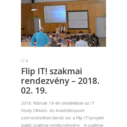
0
Flip IT! szakmai
rendezvény – 2018.
02. 19.
2018. február 19-én iskolánkban az IT
Study Oktató- és Kutatóközpont
szervezésében került sor a Flip IT! projekt
újabb szakmai rendezvényére. A szakmai