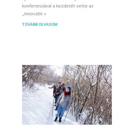
konferenciával a kezdetét vette az
„Innovatív
TOVÁBB OLVASOM