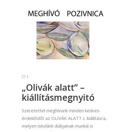
1
„Olivák alatt” –
kiállításmegnyitó
Szeretettel meghívunk minden kedves
érdeklődőt az OLIVÁK ALATT c. kiállításra,
melyen iskolánk diákjainak munkái is