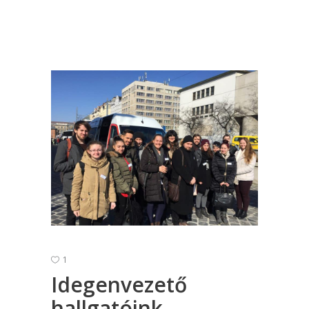
1
Idegenvezető
hallgatóink