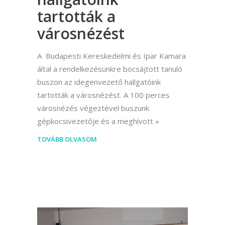
tartották a
városnézést
A Budapesti Kereskedelmi és Ipar Kamara
által a rendelkezésünkre bocsájtott tanuló
buszon az idegenvezető hallgatóink
tartották a városnézést. A 100 perces
városnézés végeztével buszunk
gépkocsivezetője és a meghívott
TOVÁBB OLVASOM