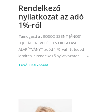
Rendelkező
nyilatkozat az adó
1%-ról
Támogasd a „BOSCO SZENT JÁNOS”
IFJÚSÁGI NEVELÉSI ÉS OKTATÁSI
ALAPÍTVÁNYT adód 1 %-val! Itt tudod
letölteni a rendelkező nyilatkozatot.
TOVÁBB OLVASOM