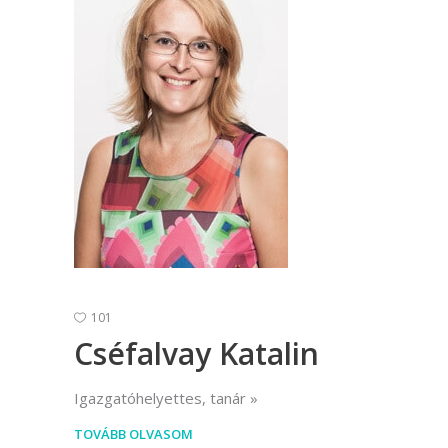
101
Cséfalvay Katalin
Igazgatóhelyettes, tanár
TOVÁBB OLVASOM