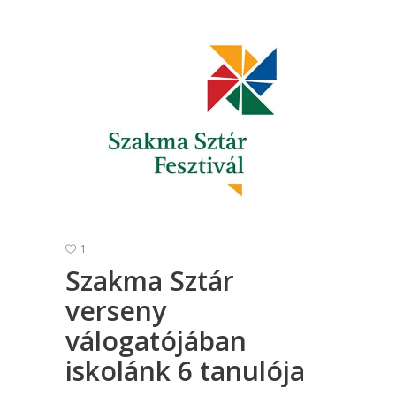
1
Szakma Sztár
verseny
válogatójában
iskolánk 6 tanulója