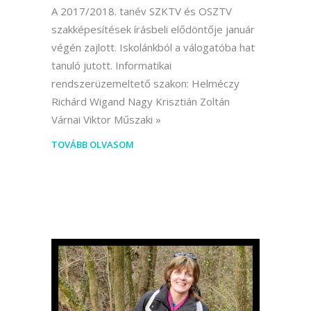
A 2017/2018. tanév SZKTV és OSZTV
szakképesítések írásbeli elődöntője január
végén zajlott. Iskolánkból a válogatóba hat
tanuló jutott. Informatikai
rendszerüzemeltető szakon: Helméczy
Richárd Wigand Nagy Krisztián Zoltán
Várnai Viktor Műszaki
TOVÁBB OLVASOM