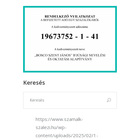
Keresés
https://www.szamalk-
szalezi.hu/wp-
content/uploads/2025/02/1-