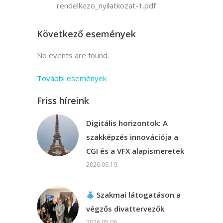
rendelkezo_nyilatkozat-1.pdf
Következő események
No events are found.
További események
Friss híreink
Digitális horizontok: A
szakképzés innovációja a
CGI és a VFX alapismeretek
2026.06.19.
Szakmai látogatáson a
végzős divattervezők
2026.05.06.