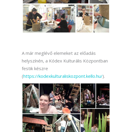
A már meglévő elemeket az előadás
helyszínén, a Kódex Kulturális Központban
festik készre
(
https://kodexkulturaliskozpont.kello.hu/
).