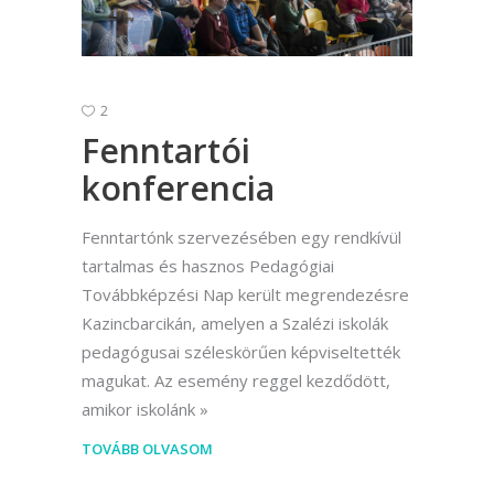
2
Fenntartói
konferencia
Fenntartónk szervezésében egy rendkívül
tartalmas és hasznos Pedagógiai
Továbbképzési Nap került megrendezésre
Kazincbarcikán, amelyen a Szalézi iskolák
pedagógusai széleskörűen képviseltették
magukat. Az esemény reggel kezdődött,
amikor iskolánk
TOVÁBB OLVASOM