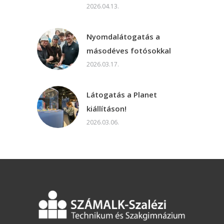
2026.04.13.
Nyomdalátogatás a
másodéves fotósokkal
2026.03.17.
Látogatás a Planet
kiállításon!
2026.03.06.