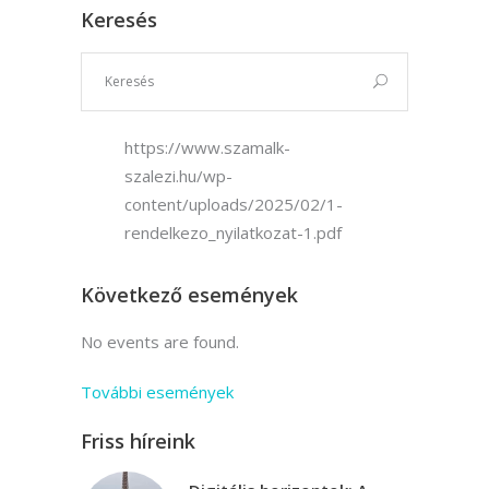
Keresés
https://www.szamalk-
szalezi.hu/wp-
content/uploads/2025/02/1-
rendelkezo_nyilatkozat-1.pdf
Következő események
No events are found.
További események
Friss híreink