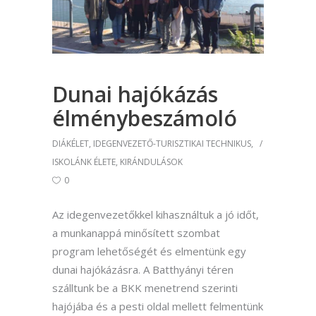
Dunai hajókázás
élménybeszámoló
DIÁKÉLET
,
IDEGENVEZETŐ-TURISZTIKAI TECHNIKUS
,
ISKOLÁNK ÉLETE
,
KIRÁNDULÁSOK
0
Az idegenvezetőkkel kihasználtuk a jó időt,
a munkanappá minősített szombat
program lehetőségét és elmentünk egy
dunai hajókázásra. A Batthyányi téren
szálltunk be a BKK menetrend szerinti
hajójába és a pesti oldal mellett felmentünk