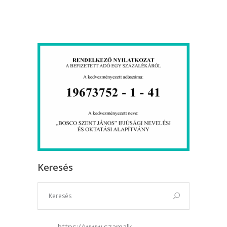
Keresés
https://www.szamalk-