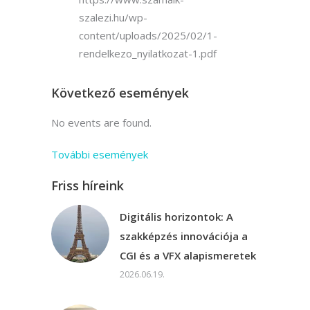
szalezi.hu/wp-
content/uploads/2025/02/1-
rendelkezo_nyilatkozat-1.pdf
Következő események
No events are found.
További események
Friss híreink
Digitális horizontok: A
szakképzés innovációja a
CGI és a VFX alapismeretek
2026.06.19.