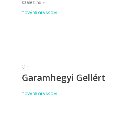
szalezi.hu
TOVÁBB OLVASOM
1
Garamhegyi Gellért
TOVÁBB OLVASOM