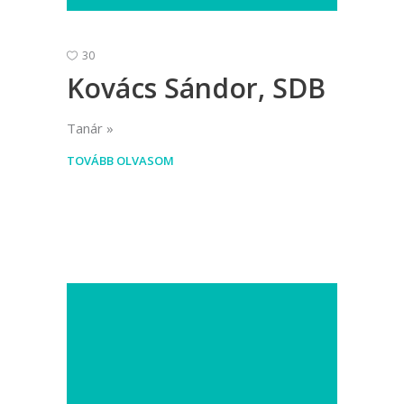
30
Kovács Sándor, SDB
Tanár
TOVÁBB OLVASOM