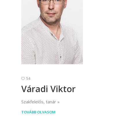
54
Váradi Viktor
Szakfelelős, tanár
TOVÁBB OLVASOM