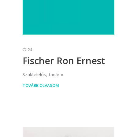
24
Fischer Ron Ernest
Szakfelelős, tanár
TOVÁBB OLVASOM