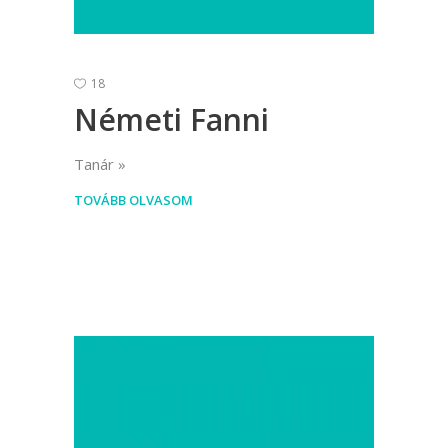
18
Németi Fanni
Tanár
TOVÁBB OLVASOM