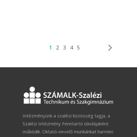
1
2
3
4
5
Intézményünk a szalézi közösség tagja, a
Szalézi Intézmény Fenntartó iskolájaként
működik. Oktató-nevelő munkánkat harminc