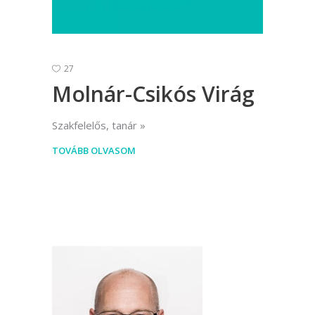
27
Molnár-Csikós Virág
Szakfelelős, tanár
TOVÁBB OLVASOM