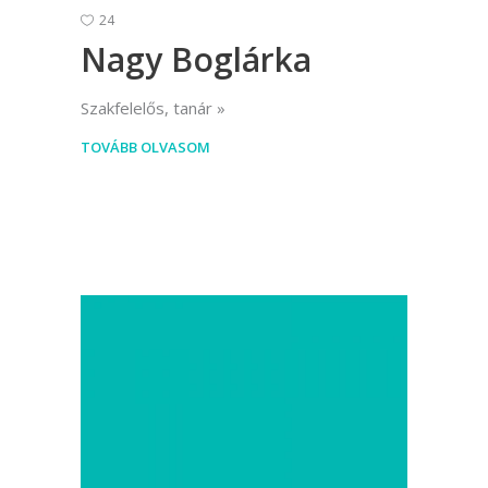
24
Nagy Boglárka
Szakfelelős, tanár
TOVÁBB OLVASOM