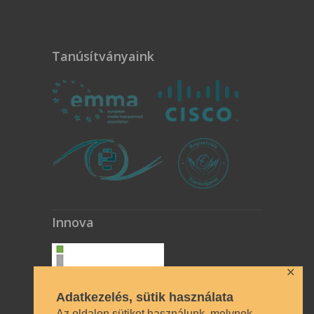
Tanúsítványaink
Innova
✕
Adatkezelés, sütik használata
Az oldalon sütiket használunk, melynek