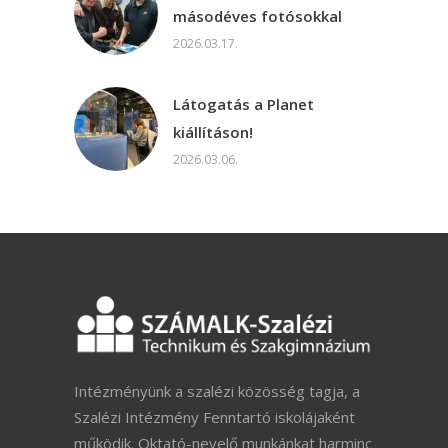
másodéves fotósokkal
2026.03.17.
Látogatás a Planet
kiállításon!
2026.03.06.
Intézményünk a szalézi közösség tagja, a
Szalézi Intézmény Fenntartó iskolájaként
működik. Oktató-nevelő munkánkat harminc