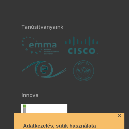
Tanúsítványaink
Innova
✕
Adatkezelés, sütik használata