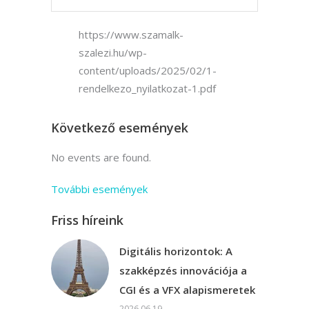
https://www.szamalk-
szalezi.hu/wp-
content/uploads/2025/02/1-
rendelkezo_nyilatkozat-1.pdf
Következő események
No events are found.
További események
Friss híreink
Digitális horizontok: A
szakképzés innovációja a
CGI és a VFX alapismeretek
2026.06.19.