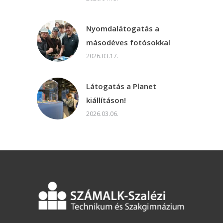
Nyomdalátogatás a
másodéves fotósokkal
2026.03.17.
Látogatás a Planet
kiállításon!
2026.03.06.