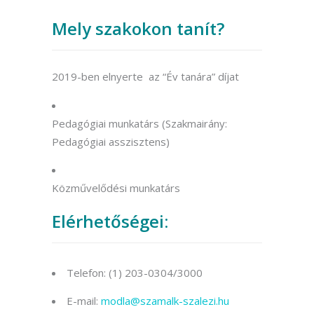
Mely szakokon tanít?
2019-ben elnyerte az “Év tanára” díjat
Pedagógiai munkatárs (Szakmairány:
Pedagógiai asszisztens)
Közművelődési munkatárs
Elérhetőségei:
Telefon: (1) 203-0304/3000
E-mail:
modla@szamalk-szalezi.hu