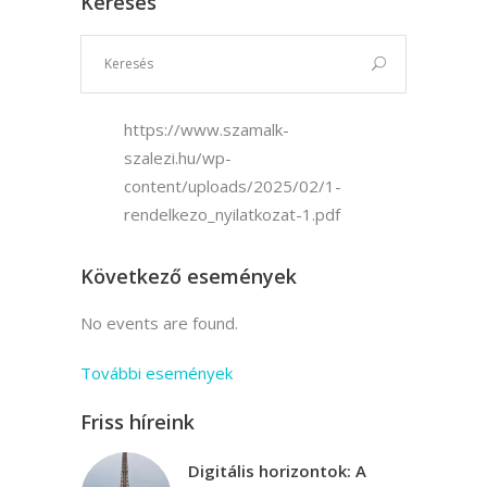
Keresés
https://www.szamalk-
szalezi.hu/wp-
content/uploads/2025/02/1-
rendelkezo_nyilatkozat-1.pdf
Következő események
No events are found.
További események
Friss híreink
Digitális horizontok: A