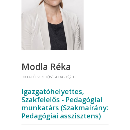
Modla Réka
OKTATÓ
,
VEZETŐSÉGI TAG
13
Igazgatóhelyettes,
Szakfelelős - Pedagógiai
munkatárs (Szakmairány:
Pedagógiai asszisztens)