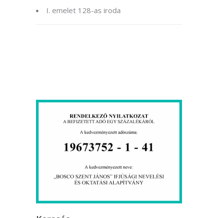
I. emelet 128-as iroda