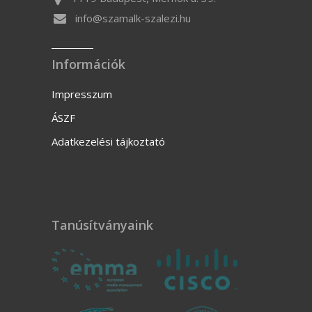
info@szamalk-szalezi.hu
Információk
Impresszum
ÁSZF
Adatkezelési tájkoztató
Tanúsítványaink