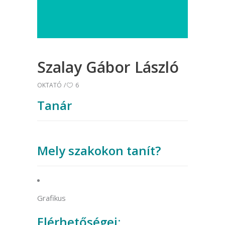
Szalay Gábor László
OKTATÓ
6
Tanár
Mely szakokon tanít?
Grafikus
Elérhetőségei: