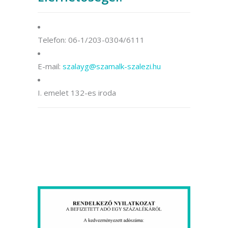
Telefon: 06-1/203-0304/6111
E-mail:
szalayg@szamalk-szalezi.hu
I. emelet 132-es iroda