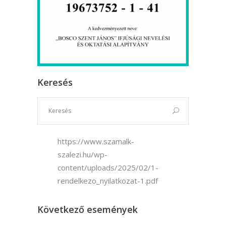
Keresés
https://www.szamalk-
szalezi.hu/wp-
content/uploads/2025/02/1-
rendelkezo_nyilatkozat-1.pdf
Következő események