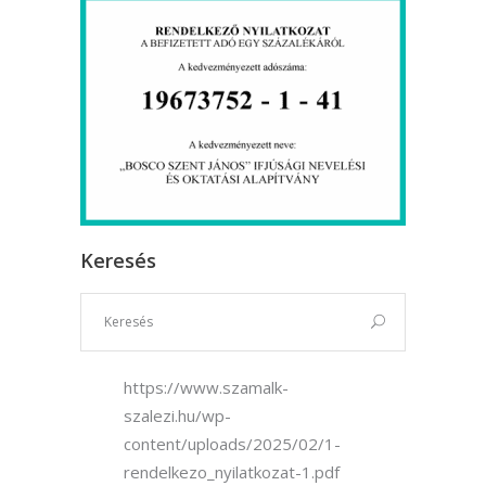
Keresés
https://www.szamalk-
szalezi.hu/wp-
content/uploads/2025/02/1-
rendelkezo_nyilatkozat-1.pdf