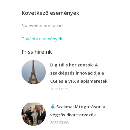
Következő események
No events are found.
További események
Friss híreink
Digitális horizontok: A
szakképzés innovációja a
CGI és a VFX alapismeretek
2026.06.19.
Szakmai látogatáson a
végzős divattervezők
2026.05.06.