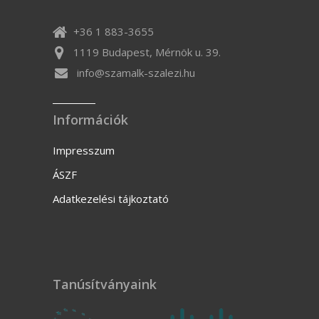
+36 1 883-3655
1119 Budapest, Mérnök u. 39.
info@szamalk-szalezi.hu
Információk
Impresszum
ÁSZF
Adatkezelési tájkoztató
Tanúsítványaink