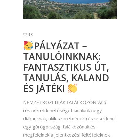
13
PÁLYÁZAT –
TANULÓINKNAK:
FANTASZTIKUS ÚT,
TANULÁS, KALAND
ÉS JÁTÉK!
NEMZETKÖZI DIÁKTALÁLKOZÓN való
részvételi lehetőséget kínálunk négy
diákunknak, akik szeretnének részesei lenni
egy görögországi találkozónak és
megfelelnek a jelentkezési feltételeknek.