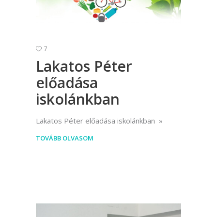
7
Lakatos Péter
előadása
iskolánkban
Lakatos Péter előadása iskolánkban
TOVÁBB OLVASOM