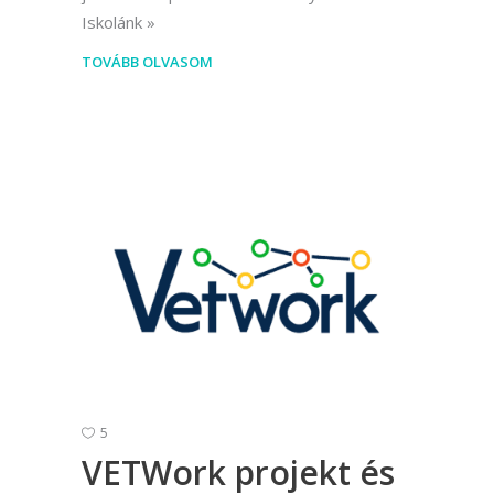
Iskolánk
TOVÁBB OLVASOM
5
VETWork projekt és