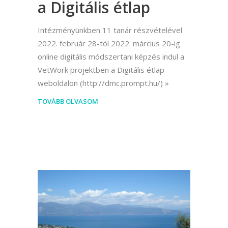
a Digitális étlap
Intézményünkben 11 tanár részvételével
2022. február 28-tól 2022. március 20-ig
online digitális módszertani képzés indul a
VetWork projektben a Digitális étlap
weboldalon (http://dmc.prompt.hu/)
TOVÁBB OLVASOM