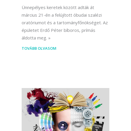
Ünnepélyes keretek között adták át
március 21-én a felújított óbudai szalézi
oratóriumot és a tartományfőnökséget. Az
épületet Erdő Péter bíboros, prímás
áldotta meg.
TOVÁBB OLVASOM