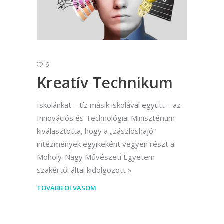
6
Kreatív Technikum
Iskolánkat – tíz másik iskolával együtt – az
Innovációs és Technológiai Minisztérium
kiválasztotta, hogy a „zászlóshajó”
intézmények egyikeként vegyen részt a
Moholy-Nagy Művészeti Egyetem
szakértői által kidolgozott
TOVÁBB OLVASOM