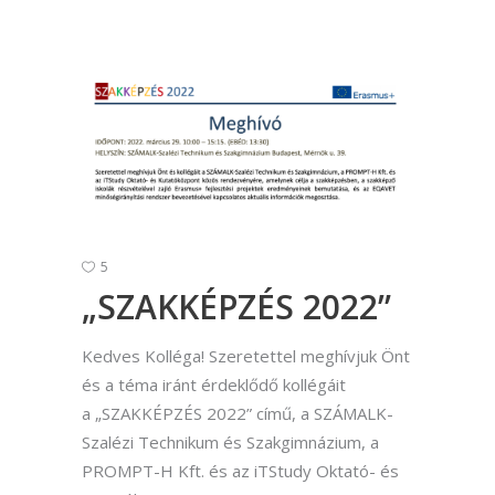
5
„SZAKKÉPZÉS 2022”
Kedves Kolléga! Szeretettel meghívjuk Önt
és a téma iránt érdeklődő kollégáit
a „SZAKKÉPZÉS 2022” című, a SZÁMALK-
Szalézi Technikum és Szakgimnázium, a
PROMPT-H Kft. és az iTStudy Oktató- és