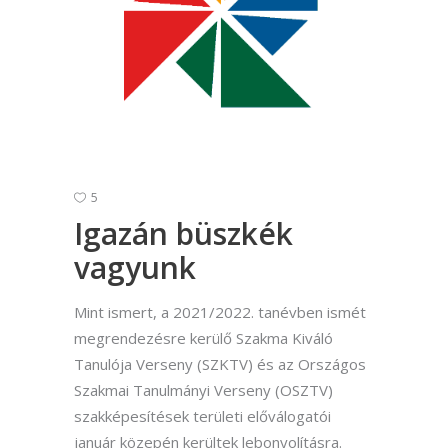
5
Igazán büszkék
vagyunk
Mint ismert, a 2021/2022. tanévben ismét
megrendezésre kerülő Szakma Kiváló
Tanulója Verseny (SZKTV) és az Országos
Szakmai Tanulmányi Verseny (OSZTV)
szakképesítések területi előválogatói
január közepén kerültek lebonyolításra.