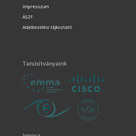
Impresszum
ÁSZF
Adatkezelési tájkoztató
Tanúsítványaink
Innova