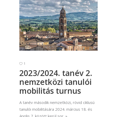
1
2023/2024. tanév 2.
nemzetközi tanulói
mobilitás turnus
A tanév második nemzetközi, rövid ciklusú
tanulói mobilitására 2024. március 18. és
április 7. között kerül sor.