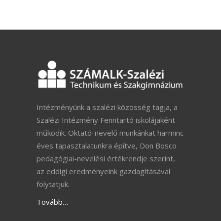
Intézményünk a szalézi közösség tagja, a
Szalézi Intézmény Fenntartó iskolájaként
működik. Oktató-nevelő munkánkat harminc
éves tapasztalatunkra építve, Don Bosco
pedagógiai-nevelési értékrendje szerint,
az eddigi eredményeink gazdagításával
folytatjuk.
Tovább…