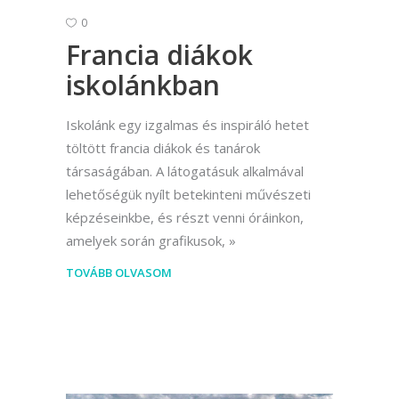
0
Francia diákok
iskolánkban
Iskolánk egy izgalmas és inspiráló hetet
töltött francia diákok és tanárok
társaságában. A látogatásuk alkalmával
lehetőségük nyílt betekinteni művészeti
képzéseinkbe, és részt venni óráinkon,
amelyek során grafikusok,
TOVÁBB OLVASOM