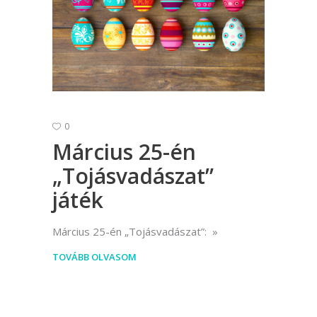
0
Március 25-én
„Tojásvadászat”
játék
Március 25-én „Tojásvadászat”:
TOVÁBB OLVASOM