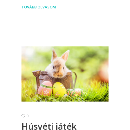
TOVÁBB OLVASOM
0
Húsvéti játék