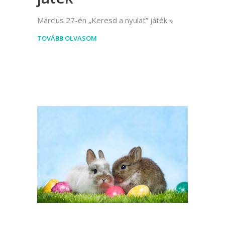
Március 27-én „Keresd a nyulat” játék
TOVÁBB OLVASOM