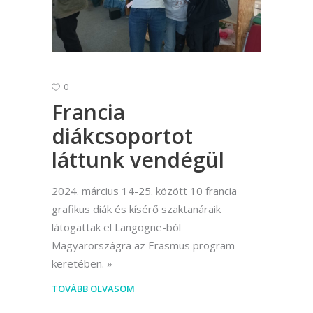
0
Francia
diákcsoportot
láttunk vendégül
2024. március 14-25. között 10 francia
grafikus diák és kísérő szaktanáraik
látogattak el Langogne-ból
Magyarországra az Erasmus program
keretében.
TOVÁBB OLVASOM