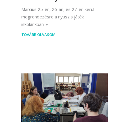
Március 25-én, 26-án, és 27-én kerül
megrendezésre a nyuszis játék
iskolánkban.
TOVÁBB OLVASOM