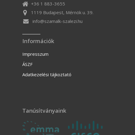
+36 1 883-3655
1119 Budapest, Mérnök u. 39.
info@szamalk-szalezi.hu
Információk
Impresszum
ÁSZF
Adatkezelési tájkoztató
Tanúsítványaink