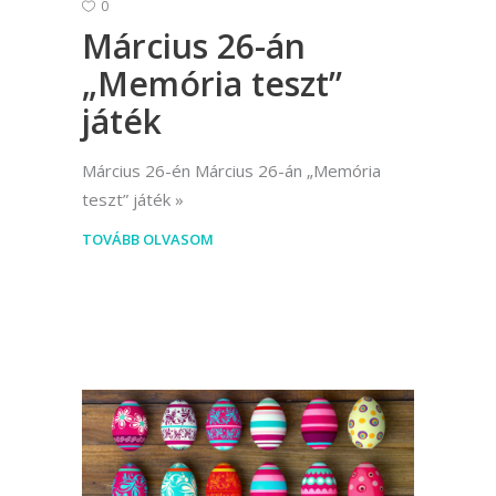
0
Március 26-án
„Memória teszt”
játék
Március 26-én Március 26-án „Memória
teszt” játék
TOVÁBB OLVASOM