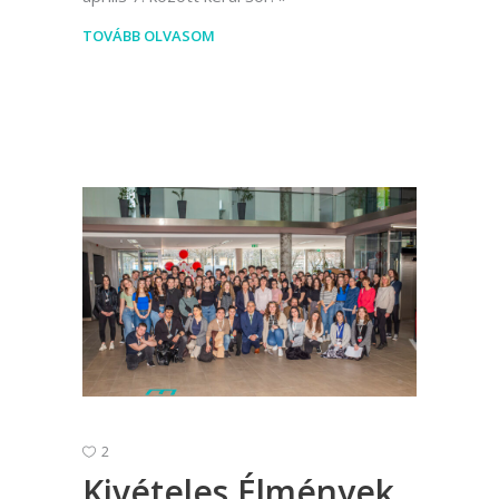
TOVÁBB OLVASOM
2
Kivételes Élmények