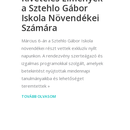
a Sztehlo Gábor
Iskola Növendékei
Számára
Március 6-án a Sztehlo Gábor Iskola
növendékei részt vettek exkluzív nyílt
napunkon. A rendezvény szerteágazó és
izgalmas programokkal szolgált, amelyek
betekintést nyújtottak mindennapi
tanulmányaikba és lehetőséget
teremtettek
TOVÁBB OLVASOM