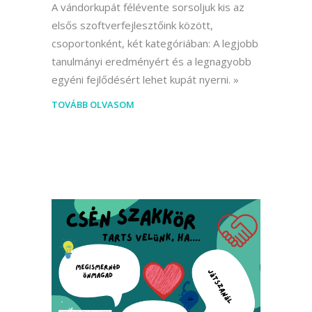
A vándorkupát félévente sorsoljuk kis az
elsős szoftverfejlesztőink között,
csoportonként, két kategóriában: A legjobb
tanulmányi eredményért és a legnagyobb
egyéni fejlődésért lehet kupát nyerni.
TOVÁBB OLVASOM