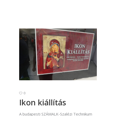
0
Ikon kiállítás
A budapesti SZÁMALK-Szalézi Technikum