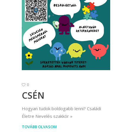
0
CSÉN
Hogyan tudok boldogabb lenni? Családi
Életre Nevelés szakkör
TOVÁBB OLVASOM