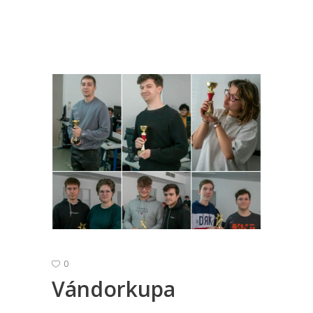
0
Vándorkupa