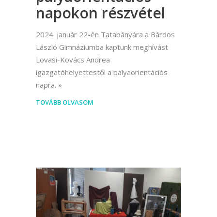
napokon részvétel
2024. január 22-én Tatabányára a Bárdos
László Gimnáziumba kaptunk meghívást
Lovasi-Kovács Andrea
igazgatóhelyettestől a pályaorientációs
napra.
TOVÁBB OLVASOM