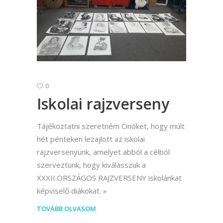
0
Iskolai rajzverseny
Tájékoztatni szeretném Önöket, hogy múlt
hét pénteken lezajlott az iskolai
rajzversenyünk, amelyet abból a célból
szerveztünk, hogy kiválasszuk a
XXXII.ORSZÁGOS RAJZVERSENY iskolánkat
képviselő diákokat.
TOVÁBB OLVASOM