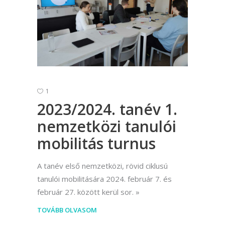
1
2023/2024. tanév 1.
nemzetközi tanulói
mobilitás turnus
A tanév első nemzetközi, rövid ciklusú
tanulói mobilitására 2024. február 7. és
február 27. között kerül sor.
TOVÁBB OLVASOM