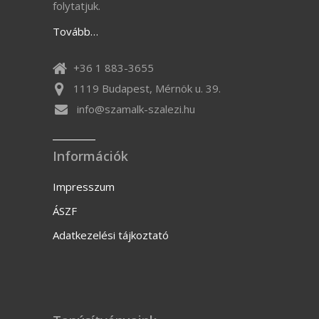
folytatjuk.
Tovább…
+36 1 883-3655
1119 Budapest, Mérnök u. 39.
info@szamalk-szalezi.hu
Információk
Impresszum
ÁSZF
Adatkezelési tájkoztató