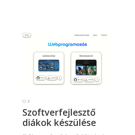
3
Szoftverfejlesztő
diákok készülése