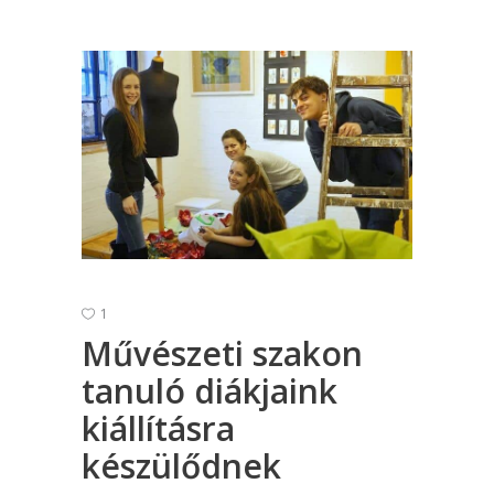
1
Művészeti szakon
tanuló diákjaink
kiállításra
készülődnek