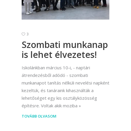
3
Szombati munkanap
is lehet élvezetes!
Iskolánkban március 10-i, - naptári
átrendezésből adódó - szombati
munkanapot tanítás nélküli nevelési napként
kezeltük, és tanáraink kihasználták a
lehetőséget egy kis osztályközösség
építésre. Voltak akik moziba
TOVÁBB OLVASOM