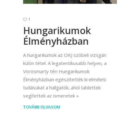
1
Hungarikumok
Élményházban
A hungarikumok az OKJ szóbeli vizsgán
külön tétel. A legatentikusabb helyen, a
Vörösmarty téri Hungarikumok
Élményházban egészítették ki elméleti
tudásukat a hallgatók, ahol tablettek
segítettek az ismeretek
TOVÁBB OLVASOM