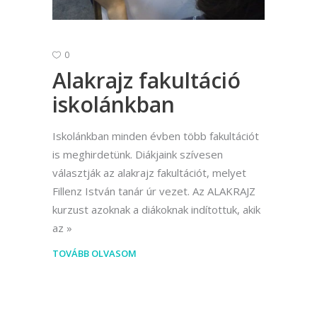
0
Alakrajz fakultáció
iskolánkban
Iskolánkban minden évben több fakultációt
is meghirdetünk. Diákjaink szívesen
választják az alakrajz fakultációt, melyet
Fillenz István tanár úr vezet. Az ALAKRAJZ
kurzust azoknak a diákoknak indítottuk, akik
az
TOVÁBB OLVASOM