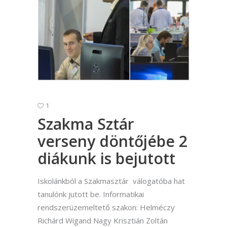
1
Szakma Sztár
verseny döntőjébe 2
diákunk is bejutott
Iskolánkból a Szakmasztár válogatóba hat
tanulónk jutott be. Informatikai
rendszerüzemeltető szakon: Helméczy
Richárd Wigand Nagy Krisztián Zoltán