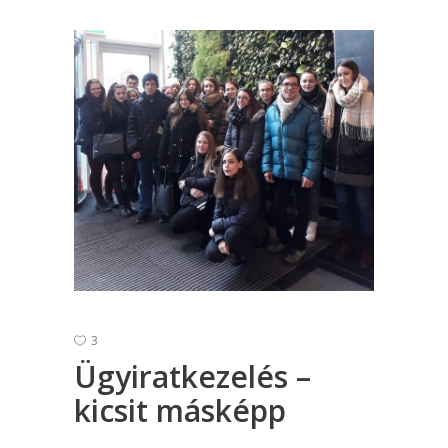
3
Ügyiratkezelés –
kicsit másképp