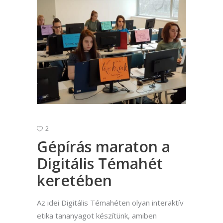
2
Gépírás maraton a
Digitális Témahét
keretében
Az idei Digitális Témahéten olyan interaktív
etika tananyagot készítünk, amiben