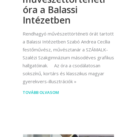
óra a Balassi
Intézetben
Rendhagyó művészettörténeti órát tartott
a Balassi Intézetben Szabó Andrea Cecília
festőművész, művésztanár a SZÁMALK-
Szalézi Szakgimnázium másodéves grafikus
hallgatóinak. Az óra a csodálatosan
sokszínű, kortárs és klasszikus magyar
gyerekvers-illusztrációk
TOVÁBB OLVASOM