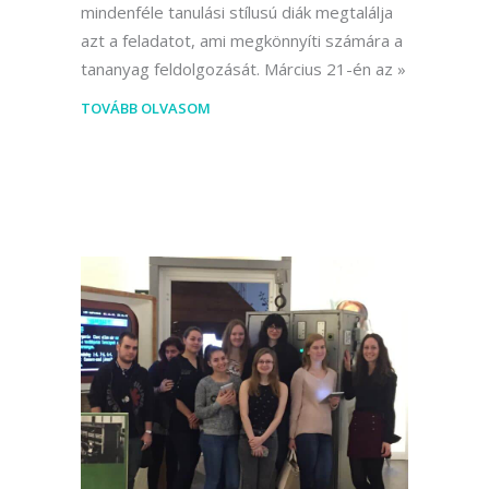
mindenféle tanulási stílusú diák megtalálja
azt a feladatot, ami megkönnyíti számára a
tananyag feldolgozását. Március 21-én az
TOVÁBB OLVASOM