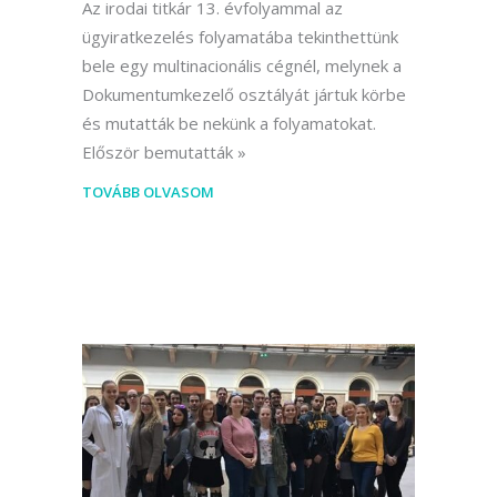
Az irodai titkár 13. évfolyammal az
ügyiratkezelés folyamatába tekinthettünk
bele egy multinacionális cégnél, melynek a
Dokumentumkezelő osztályát jártuk körbe
és mutatták be nekünk a folyamatokat.
Először bemutatták
TOVÁBB OLVASOM