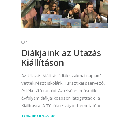
1
Diákjaink az Utazás
Kiállításon
Az Utazás Kiállítás "diák szakmai napján"
vettek részt iskolánk Turisztikai szervező,
értékesítő tanulói. Az első és második
évfolyam diákjai közösen látogattak el a
Kiállításra. A Törökországot bemutató
TOVÁBB OLVASOM