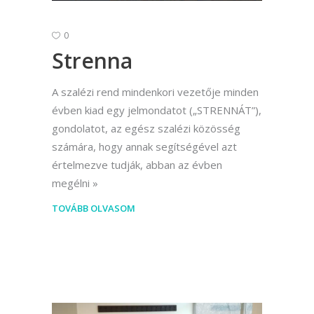
0
Strenna
A szalézi rend mindenkori vezetője minden
évben kiad egy jelmondatot („STRENNÁT”),
gondolatot, az egész szalézi közösség
számára, hogy annak segítségével azt
értelmezve tudják, abban az évben
megélni
TOVÁBB OLVASOM