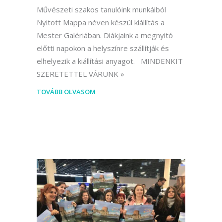
Művészeti szakos tanulóink munkáiból
Nyitott Mappa néven készül kiállítás a
Mester Galériában. Diákjaink a megnyitó
előtti napokon a helyszínre szállítják és
elhelyezik a kiállítási anyagot. MINDENKIT
SZERETETTEL VÁRUNK
TOVÁBB OLVASOM