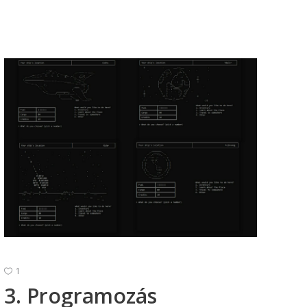
1
3. Programozás