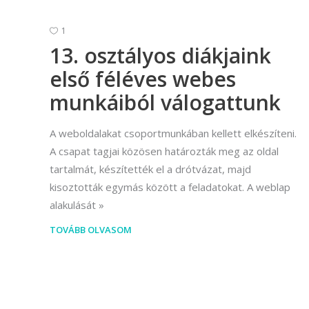
1
13. osztályos diákjaink
első féléves webes
munkáiból válogattunk
A weboldalakat csoportmunkában kellett elkészíteni.
A csapat tagjai közösen határozták meg az oldal
tartalmát, készítették el a drótvázat, majd
kisoztották egymás között a feladatokat. A weblap
alakulását
TOVÁBB OLVASOM