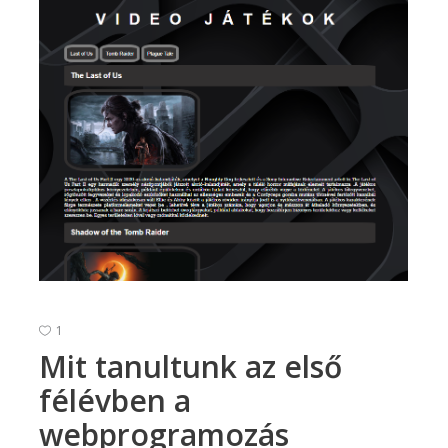
1
Mit tanultunk az első
félévben a
webprogramozás