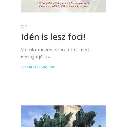
1
Idén is lesz foci!
Várunk mindenkit szeretettel, mert
mozogni jó! ;)
TOVÁBB OLVASOM