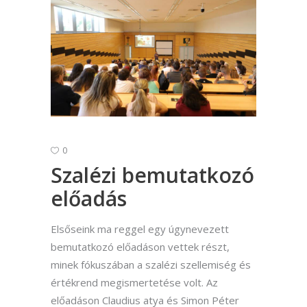
0
Szalézi bemutatkozó
előadás
Elsőseink ma reggel egy úgynevezett
bemutatkozó előadáson vettek részt,
minek fókuszában a szalézi szellemiség és
értékrend megismertetése volt. Az
előadáson Claudius atya és Simon Péter