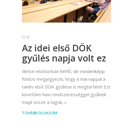
0
Az idei első DÖK
gyűlés napja volt ez
Illetve elsősorban hétfő, de mindenképp
fontos megjegyezni, hogy a mai nappal a
tanév első DÖK gyűlése is megtörtént! Ezt
követően havi rendszerességgel gyűlnek
majd össze a tagok,
TOVÁBB OLVASOM