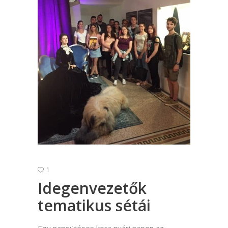
1
Idegenvezetők
tematikus sétái