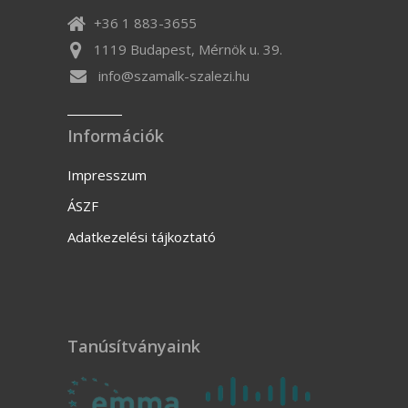
+36 1 883-3655
1119 Budapest, Mérnök u. 39.
info@szamalk-szalezi.hu
Információk
Impresszum
ÁSZF
Adatkezelési tájkoztató
Tanúsítványaink