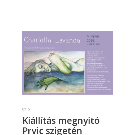
0
Kiállítás megnyitó
Prvic szigetén