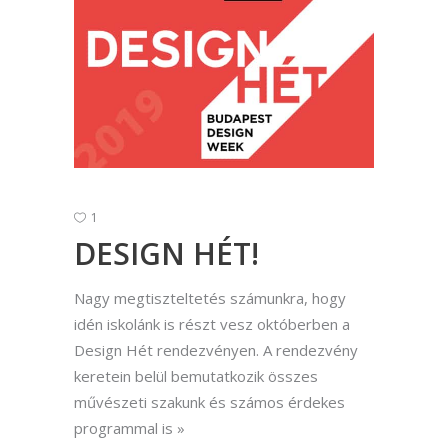
1
DESIGN HÉT!
Nagy megtiszteltetés számunkra, hogy
idén iskolánk is részt vesz októberben a
Design Hét rendezvényen. A rendezvény
keretein belül bemutatkozik összes
művészeti szakunk és számos érdekes
programmal is