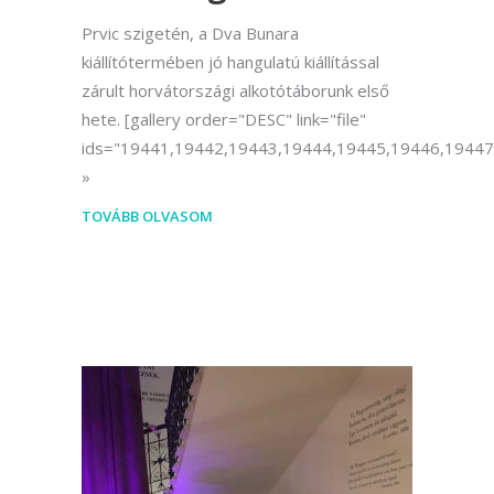
Prvic szigetén, a Dva Bunara
kiállítótermében jó hangulatú kiállítással
zárult horvátországi alkotótáborunk első
hete. [gallery order="DESC" link="file"
ids="19441,19442,19443,19444,19445,19446,19447
TOVÁBB OLVASOM