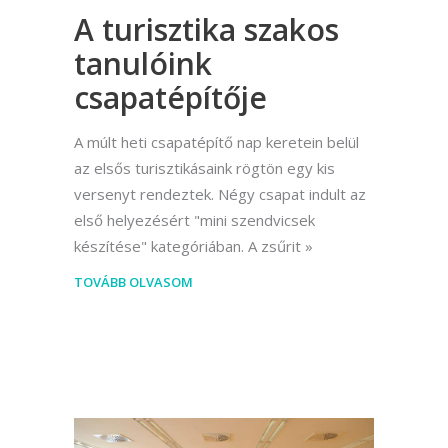
A turisztika szakos
tanulóink
csapatépítője
A múlt heti csapatépítő nap keretein belül
az elsős turisztikásaink rögtön egy kis
versenyt rendeztek. Négy csapat indult az
első helyezésért "mini szendvicsek
készítése" kategóriában. A zsűrit
TOVÁBB OLVASOM