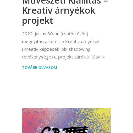
Művészeti Kiállítás –
Kreatív árnyékok
projekt
2022. június 30-án (csütörtökön)
megnyitásra került a Kreatív árnyékok
(Kreatív képzések job-shadowing
tevékenysége) c. projekt zárókiállítása.
TOVÁBB OLVASOM