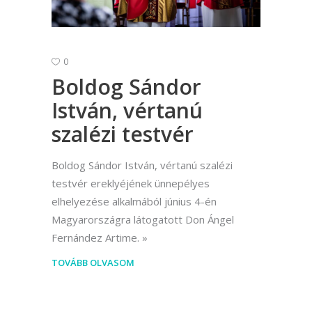
0
Boldog Sándor
István, vértanú
szalézi testvér
Boldog Sándor István, vértanú szalézi
testvér ereklyéjének ünnepélyes
elhelyezése alkalmából június 4-én
Magyarországra látogatott Don Ángel
Fernández Artime.
TOVÁBB OLVASOM