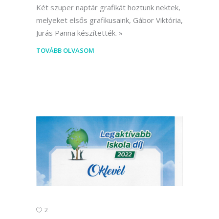
Két szuper naptár grafikát hoztunk nektek,
melyeket elsős grafikusaink, Gábor Viktória,
Jurás Panna készítették.
TOVÁBB OLVASOM
2