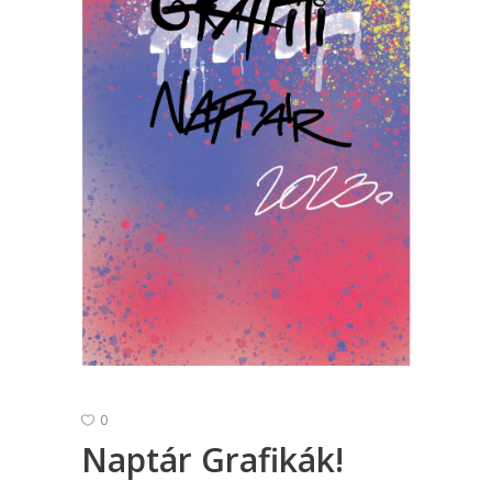
0
Naptár Grafikák!