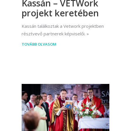
Kassán – VETWork
projekt keretében
Kassán találkoztak a Vetwork projektben
résztvevő partnerek képviselői.
TOVÁBB OLVASOM