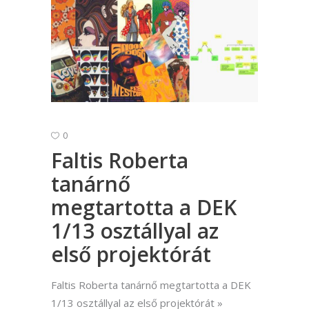
0
Faltis Roberta
tanárnő
megtartotta a DEK
1/13 osztállyal az
első projektórát
Faltis Roberta tanárnő megtartotta a DEK
1/13 osztállyal az első projektórát