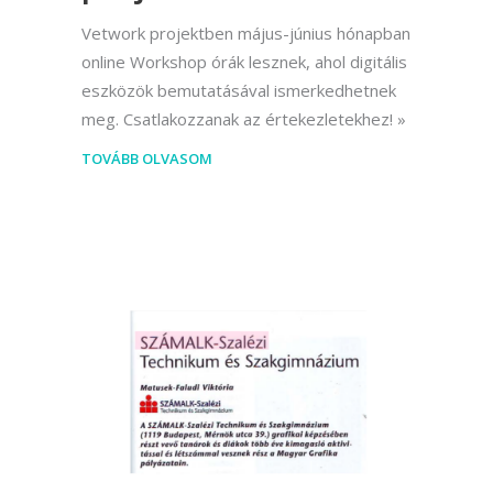
Vetwork projektben május-június hónapban
online Workshop órák lesznek, ahol digitális
eszközök bemutatásával ismerkedhetnek
meg. Csatlakozzanak az értekezletekhez!
TOVÁBB OLVASOM