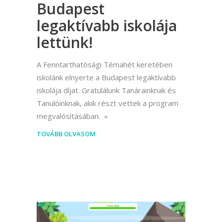
Budapest
legaktívabb iskolája
lettünk!
A Fenntarthatósági Témahét keretében
iskolánk elnyerte a Budapest legaktívabb
iskolája díjat. Gratulálunk Tanárainknak és
Tanulóinknak, akik részt vettek a program
megvalósításában.
TOVÁBB OLVASOM