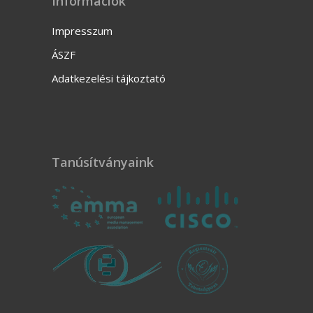
Információk
Impresszum
ÁSZF
Adatkezelési tájkoztató
Tanúsítványaink