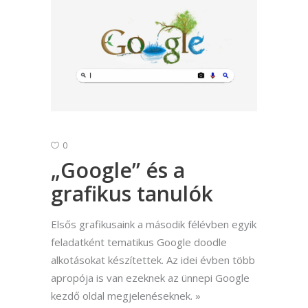
0
„Google” és a
grafikus tanulók
Elsős grafikusaink a második félévben egyik
feladatként tematikus Google doodle
alkotásokat készítettek. Az idei évben több
apropója is van ezeknek az ünnepi Google
kezdő oldal megjelenéseknek.