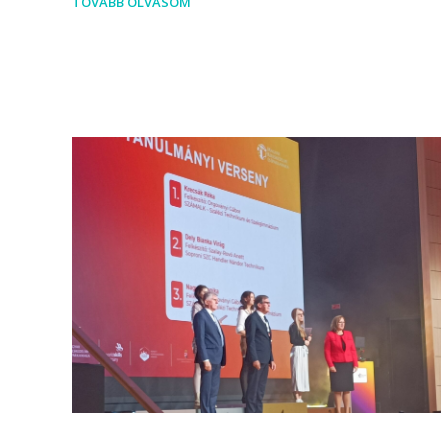
TOVÁBB OLVASOM