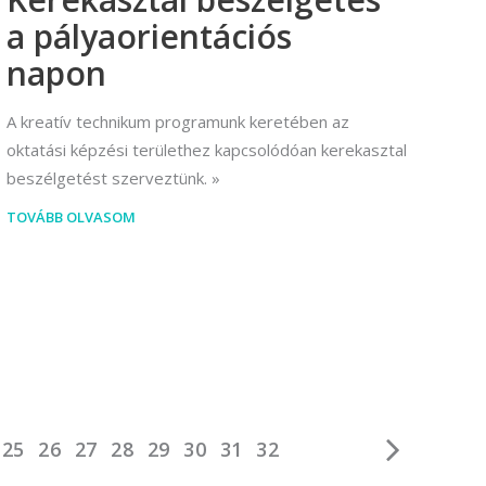
a pályaorientációs
napon
A kreatív technikum programunk keretében az
oktatási képzési területhez kapcsolódóan kerekasztal
beszélgetést szerveztünk.
TOVÁBB OLVASOM
25
26
27
28
29
30
31
32