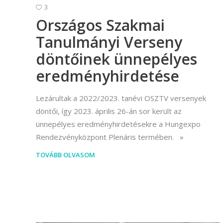
3
Országos Szakmai
Tanulmányi Verseny
döntőinek ünnepélyes
eredményhirdetése
Lezárultak a 2022/2023. tanévi OSZTV versenyek
döntői, így 2023. április 26-án sor került az
ünnepélyes eredményhirdetésekre a Hungexpo
Rendezvényközpont Plenáris termében.
TOVÁBB OLVASOM