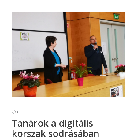
0
Tanárok a digitális
korszak sodrásában