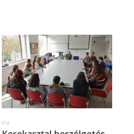
2
Kerekasztal beszélgetés