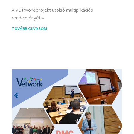
A VETWork projekt utolsó multiplikációs
rendezvényét
TOVÁBB OLVASOM