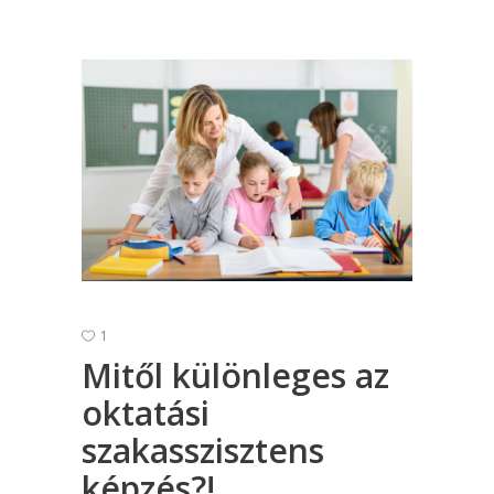
1
Mitől különleges az
oktatási
szakasszisztens
képzés?!