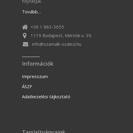
folytatjuk.
Tovább…
+36 1 883-3655
1119 Budapest, Mérnök u. 39.
info@szamalk-szalezi.hu
Információk
Impresszum
ÁSZF
Adatkezelési tájkoztató
Tanúsítványaink