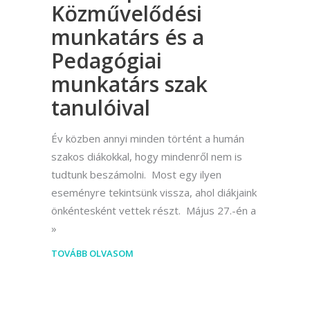
Közművelődési
munkatárs és a
Pedagógiai
munkatárs szak
tanulóival
Év közben annyi minden történt a humán
szakos diákokkal, hogy mindenről nem is
tudtunk beszámolni. Most egy ilyen
eseményre tekintsünk vissza, ahol diákjaink
önkéntesként vettek részt. Május 27.-én a
TOVÁBB OLVASOM