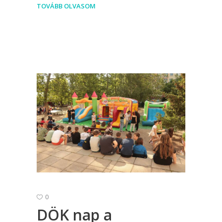
TOVÁBB OLVASOM
0
DÖK nap a