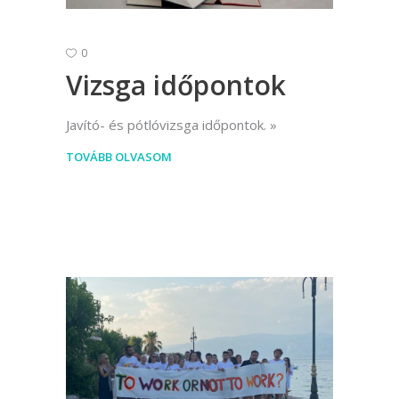
0
Vizsga időpontok
Javító- és pótlóvizsga időpontok.
TOVÁBB OLVASOM