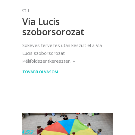
1
Via Lucis
szoborsorozat
Sokéves tervezés után készült el a Via
Lucis szoborsorozat
Péliföldszentkereszten.
TOVÁBB OLVASOM