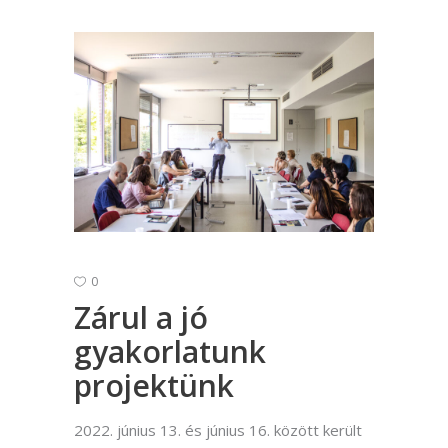
0
Zárul a jó
gyakorlatunk
projektünk
2022. június 13. és június 16. között került