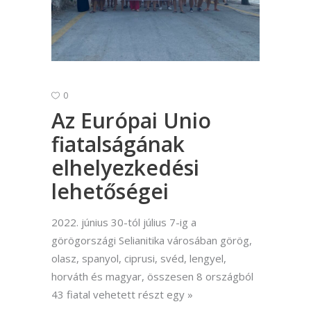
0
Az Európai Unio
fiatalságának
elhelyezkedési
lehetőségei
2022. június 30-tól július 7-ig a
görögországi Selianitika városában görög,
olasz, spanyol, ciprusi, svéd, lengyel,
horváth és magyar, összesen 8 országból
43 fiatal vehetett részt egy