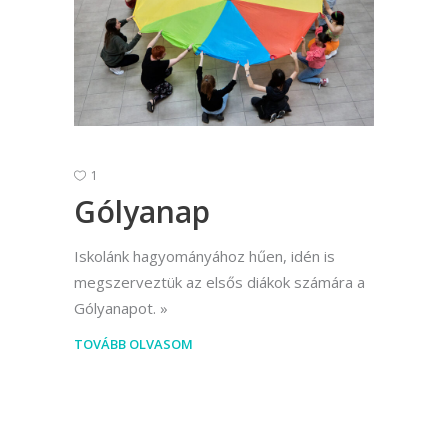
1
Gólyanap
Iskolánk hagyományához hűen, idén is
megszerveztük az elsős diákok számára a
Gólyanapot.
TOVÁBB OLVASOM