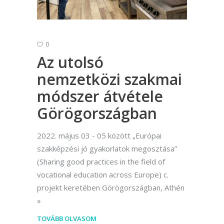
0
Az utolsó
nemzetközi szakmai
módszer átvétele
Görögországban
2022. május 03 - 05 között „Európai
szakképzési jó gyakorlatok megosztása”
(Sharing good practices in the field of
vocational education across Europe) c.
projekt keretében Görögországban, Athén
TOVÁBB OLVASOM