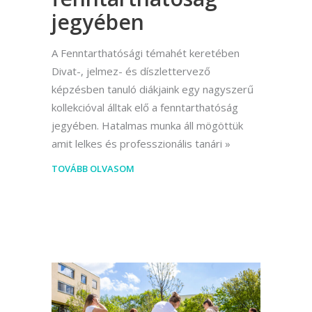
jegyében
A Fenntarthatósági témahét keretében
Divat-, jelmez- és díszlettervező
képzésben tanuló diákjaink egy nagyszerű
kollekcióval álltak elő a fenntarthatóság
jegyében. Hatalmas munka áll mögöttük
amit lelkes és professzionális tanári
TOVÁBB OLVASOM