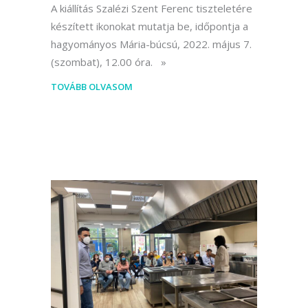
A kiállítás Szalézi Szent Ferenc tiszteletére
készített ikonokat mutatja be, időpontja a
hagyományos Mária-búcsú, 2022. május 7.
(szombat), 12.00 óra.
TOVÁBB OLVASOM