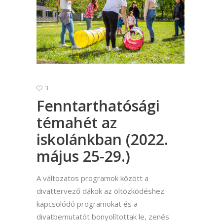
3
Fenntarthatósági
témahét az
iskolánkban (2022.
május 25-29.)
A változatos programok között a
divattervező dákok az öltözködéshez
kapcsolódó programokat és a
divatbemutatót bonyolítottak le, zenés