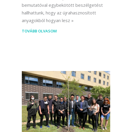
bemutatóval egybekötött beszélgetést
hallhattunk, hogy az újrahasznosított
anyagokból hogyan lesz
TOVÁBB OLVASOM