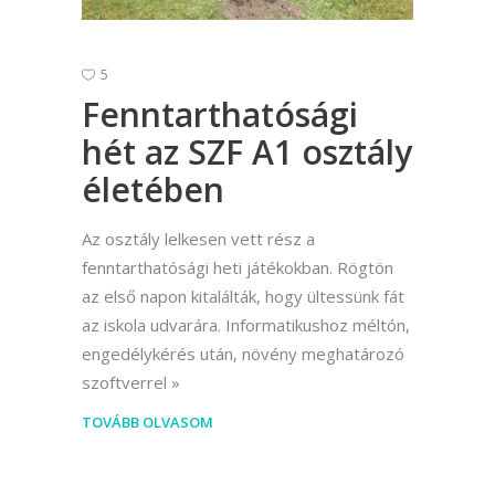
5
Fenntarthatósági
hét az SZF A1 osztály
életében
Az osztály lelkesen vett rész a
fenntarthatósági heti játékokban. Rögtön
az első napon kitalálták, hogy ültessünk fát
az iskola udvarára. Informatikushoz méltón,
engedélykérés után, növény meghatározó
szoftverrel
TOVÁBB OLVASOM