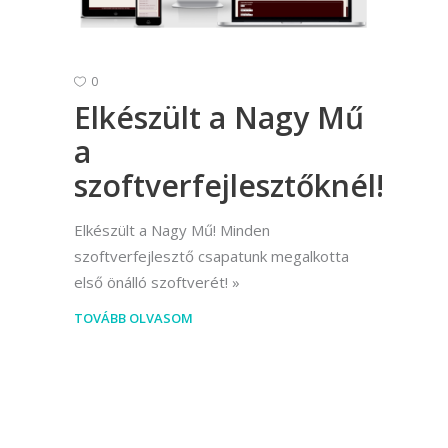
0
Elkészült a Nagy Mű
a
szoftverfejlesztőknél!
Elkészült a Nagy Mű! Minden
szoftverfejlesztő csapatunk megalkotta
első önálló szoftverét!
TOVÁBB OLVASOM