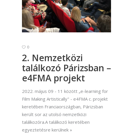
0
2. Nemzetközi
találkozó Párizsban –
e4FMA projekt
2022. május 09 - 11 között „e-learning for
Film Making Artistically" - e4FMA c. projekt
keretében Franciaországban, Párizsban
került sor az utolsó nemzetközi
találkozóra.A találkozó keretében
egyeztetésre kerülnek