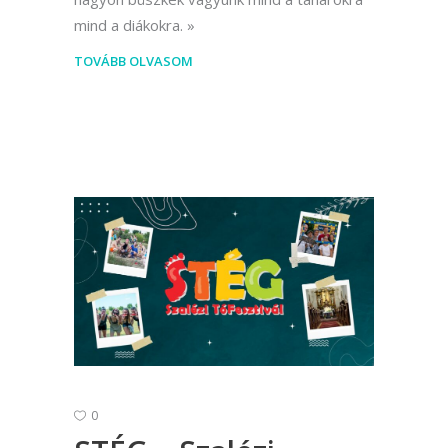
mind a diákokra.
TOVÁBB OLVASOM
0