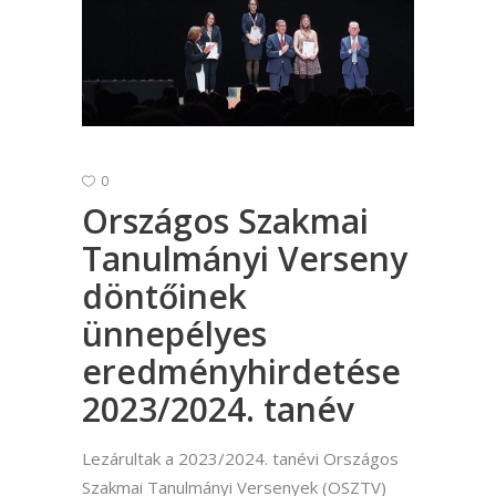
0
Országos Szakmai
Tanulmányi Verseny
döntőinek
ünnepélyes
eredményhirdetése
2023/2024. tanév
Lezárultak a 2023/2024. tanévi Országos
Szakmai Tanulmányi Versenyek (OSZTV)