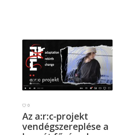
0
Az a:r:c-projekt
vendégszereplése a