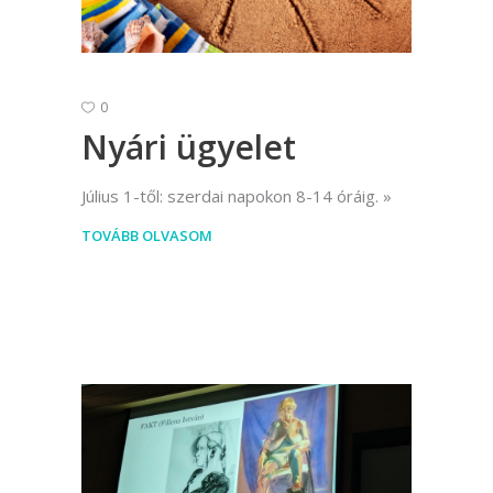
0
Nyári ügyelet
Július 1-től: szerdai napokon 8-14 óráig.
TOVÁBB OLVASOM