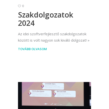
0
Szakdolgozatok
2024
Az idei szoftverfejlesztő szakdolgozatok
között is volt nagyon sok kiváló dolgozat!
TOVÁBB OLVASOM