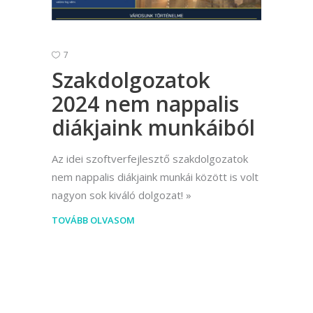
7
Szakdolgozatok
2024 nem nappalis
diákjaink munkáiból
Az idei szoftverfejlesztő szakdolgozatok
nem nappalis diákjaink munkái között is volt
nagyon sok kiváló dolgozat!
TOVÁBB OLVASOM