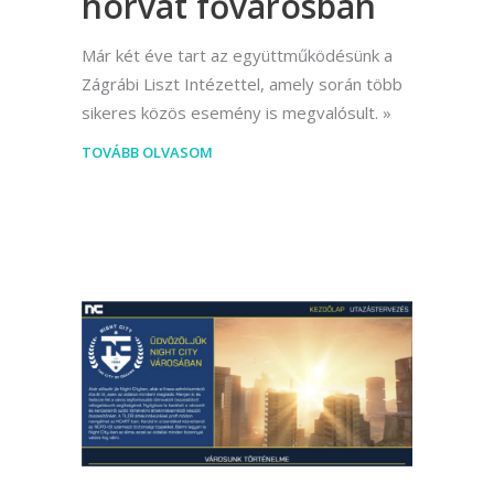
horvát fővárosban
Már két éve tart az együttműködésünk a
Zágrábi Liszt Intézettel, amely során több
sikeres közös esemény is megvalósult.
TOVÁBB OLVASOM