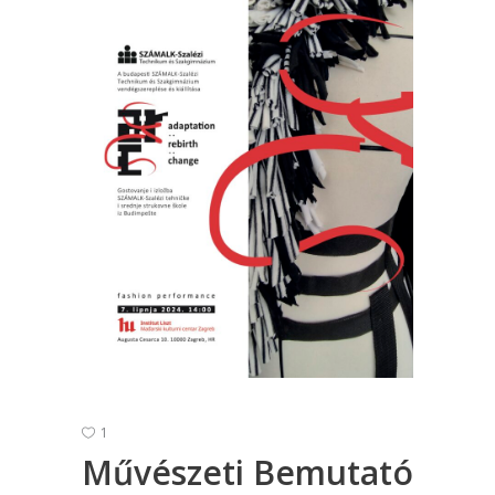
1
Művészeti Bemutató