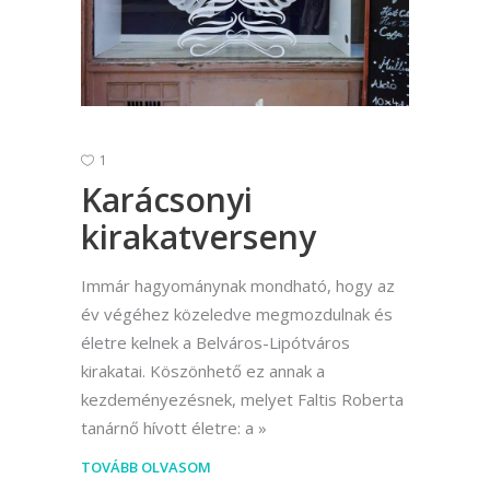
1
Karácsonyi
kirakatverseny
Immár hagyománynak mondható, hogy az
év végéhez közeledve megmozdulnak és
életre kelnek a Belváros-Lipótváros
kirakatai. Köszönhető ez annak a
kezdeményezésnek, melyet Faltis Roberta
tanárnő hívott életre: a
TOVÁBB OLVASOM