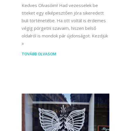
Kedves Olvasóim! Had vezesselek be
titeket egy elképesztően jóra sikeredett
buli történetébe. Ha ott voltál is érdemes
végig pörgetni szavaim, hiszen belső
oldalról is mondok pár újdonságot. Kezdjük
TOVÁBB OLVASOM