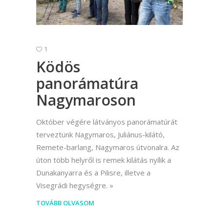
1
Ködös
panorámatúra
Nagymaroson
Október végére látványos panorámatúrát
terveztünk Nagymaros, Juliánus-kilátó,
Remete-barlang, Nagymaros útvonalra. Az
úton több helyről is remek kilátás nyílik a
Dunakanyarra és a Pilisre, illetve a
Visegrádi hegységre.
TOVÁBB OLVASOM