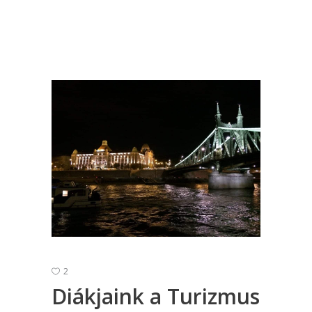
2
Diákjaink a Turizmus