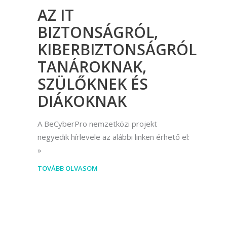
AZ IT
BIZTONSÁGRÓL,
KIBERBIZTONSÁGRÓL
TANÁROKNAK,
SZÜLŐKNEK ÉS
DIÁKOKNAK
A BeCyberPro nemzetközi projekt
negyedik hírlevele az alábbi linken érhető el:
TOVÁBB OLVASOM