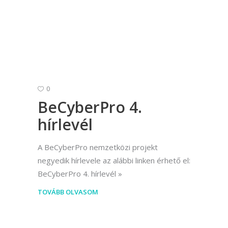
0
BeCyberPro 4.
hírlevél
A BeCyberPro nemzetközi projekt
negyedik hírlevele az alábbi linken érhető el:
BeCyberPro 4. hírlevél
TOVÁBB OLVASOM