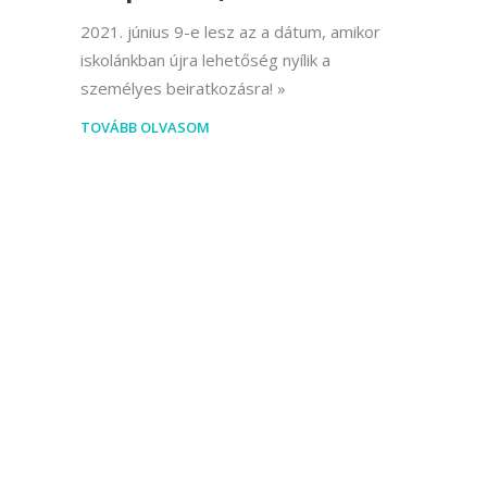
2021. június 9-e lesz az a dátum, amikor
iskolánkban újra lehetőség nyílik a
személyes beiratkozásra!
TOVÁBB OLVASOM