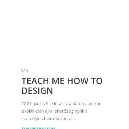
0
TEACH ME HOW TO
DESIGN
2021. június 9-e lesz az a dátum, amikor
iskolánkban újra lehetőség nyílik a
személyes beiratkozásra!
TOVÁBB OLVASOM