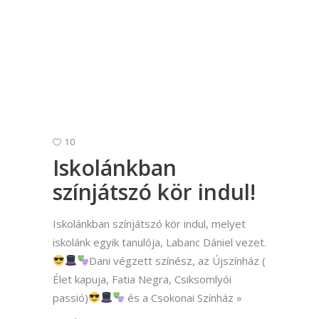
10
Iskolánkban
színjátszó kör indul!
Iskolánkban színjátszó kör indul, melyet
iskolánk egyik tanulója, Labanc Dániel vezet.
Dani végzett színész, az Újszínház (
Élet kapuja, Fatia Negra, Csiksomlyói
passió)
és a Csokonai Színház