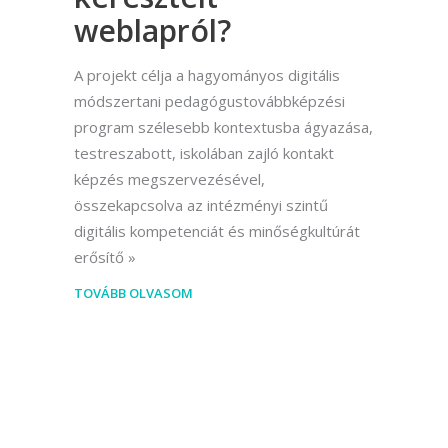
weblapról?
A projekt célja a hagyományos digitális
módszertani pedagógustovábbképzési
program szélesebb kontextusba ágyazása,
testreszabott, iskolában zajló kontakt
képzés megszervezésével,
összekapcsolva az intézményi szintű
digitális kompetenciát és minőségkultúrát
erősítő
TOVÁBB OLVASOM