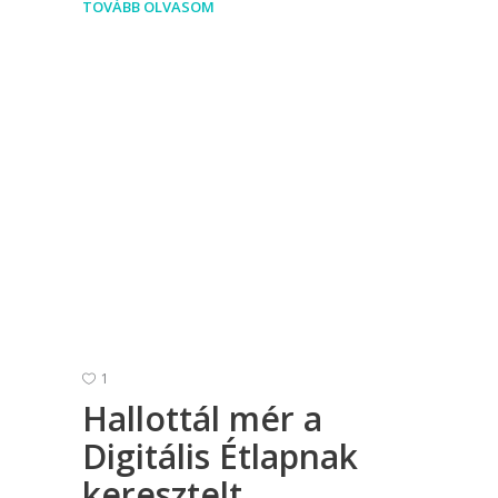
TOVÁBB OLVASOM
1
Hallottál mér a
Digitális Étlapnak
keresztelt