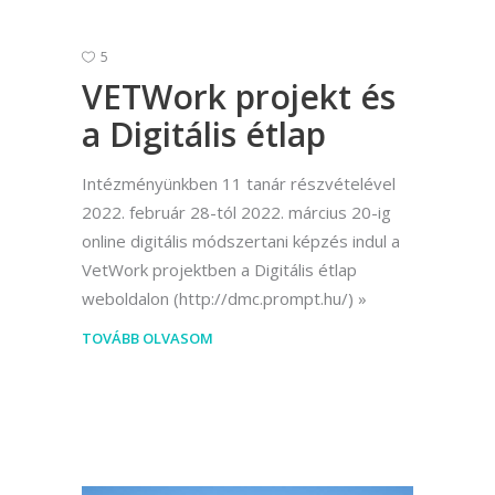
5
VETWork projekt és
a Digitális étlap
Intézményünkben 11 tanár részvételével
2022. február 28-tól 2022. március 20-ig
online digitális módszertani képzés indul a
VetWork projektben a Digitális étlap
weboldalon (http://dmc.prompt.hu/)
TOVÁBB OLVASOM