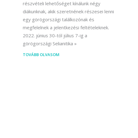
részvételi lehetőséget kínálunk négy
diákunknak, akik szeretnének részesei lenni
egy görögországi találkozónak és
megfelelnek a jelentkezési feltételeknek.
2022. június 30-tól július 7-ig a
görögországi Selianitika
TOVÁBB OLVASOM