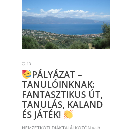
13
PÁLYÁZAT –
TANULÓINKNAK:
FANTASZTIKUS ÚT,
TANULÁS, KALAND
ÉS JÁTÉK!
NEMZETKÖZI DIÁKTALÁLKOZÓN való