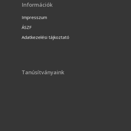
ÁSZF
Adatkezelési tájkoztató
Tanúsítványaink
Innova