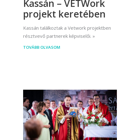
Kassán – VETWork
projekt keretében
Kassán találkoztak a Vetwork projektben
résztvevő partnerek képviselői.
TOVÁBB OLVASOM