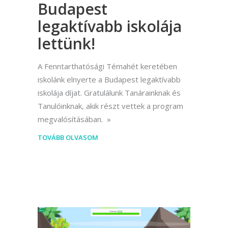
Budapest
legaktívabb iskolája
lettünk!
A Fenntarthatósági Témahét keretében
iskolánk elnyerte a Budapest legaktívabb
iskolája díjat. Gratulálunk Tanárainknak és
Tanulóinknak, akik részt vettek a program
megvalósításában.
TOVÁBB OLVASOM