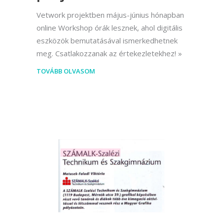
Vetwork projektben május-június hónapban
online Workshop órák lesznek, ahol digitális
eszközök bemutatásával ismerkedhetnek
meg. Csatlakozzanak az értekezletekhez!
TOVÁBB OLVASOM