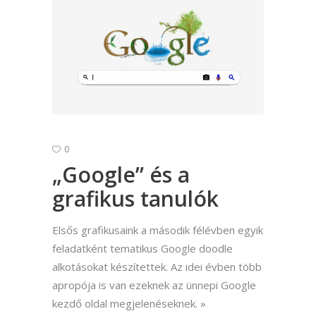
0
„Google” és a
grafikus tanulók
Elsős grafikusaink a második félévben egyik
feladatként tematikus Google doodle
alkotásokat készítettek. Az idei évben több
apropója is van ezeknek az ünnepi Google
kezdő oldal megjelenéseknek.