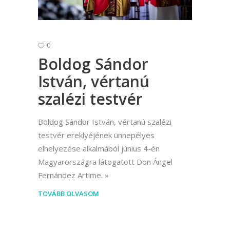
0
Boldog Sándor
István, vértanú
szalézi testvér
Boldog Sándor István, vértanú szalézi
testvér ereklyéjének ünnepélyes
elhelyezése alkalmából június 4-én
Magyarországra látogatott Don Ángel
Fernández Artime.
TOVÁBB OLVASOM