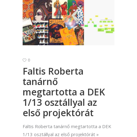
0
Faltis Roberta
tanárnő
megtartotta a DEK
1/13 osztállyal az
első projektórát
Faltis Roberta tanárnő megtartotta a DEK
1/13 osztállyal az első projektórát