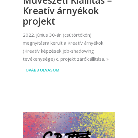
Művészeti Kiállítás –
Kreatív árnyékok
projekt
2022. június 30-án (csütörtökön)
megnyitásra került a Kreatív árnyékok
(Kreatív képzések job-shadowing
tevékenysége) c. projekt zárókiállítása.
TOVÁBB OLVASOM