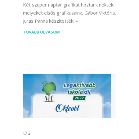
Két szuper naptár grafikát hoztunk nektek,
melyeket elsős grafikusaink, Gábor Viktória,
Jurás Panna készítették.
TOVÁBB OLVASOM
2