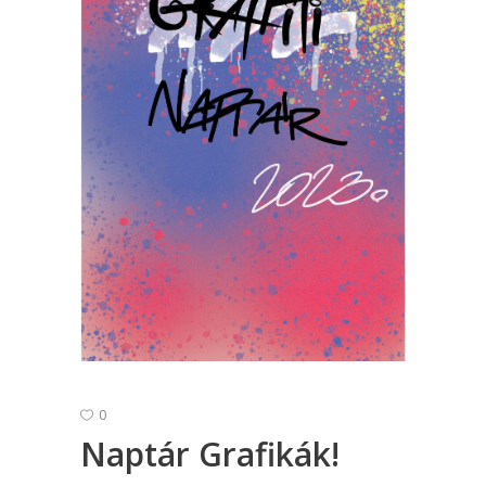
0
Naptár Grafikák!