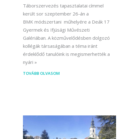
Táborszervezés tapasztalatai címmel
került sor szeptember 26-án a
BMK módszertani műhelyére a Deák 17
Gyermek és Ifjúsági Művészeti
Galériában. A közművelődésben dolgozó
kollégák társaságában a téma iránt
érdeklődő tanulóink is megismerhették a
nyári
TOVÁBB OLVASOM