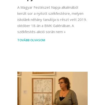
A Magyar Festészet Napja alkalmából
került sor a nyitott székfestésre, melyen
iskolánk néhány tanulója is részt vett 2019.
október 18-án a BMK Galériában. A
székfestés-akció során nem
TOVÁBB OLVASOM