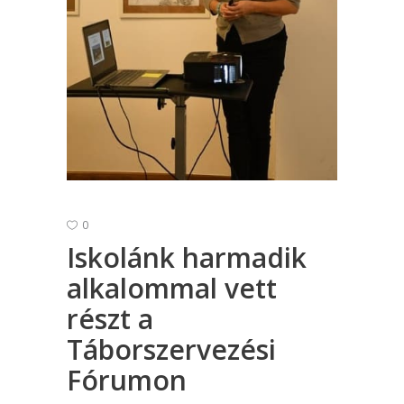
0
Iskolánk harmadik
alkalommal vett
részt a
Táborszervezési
Fórumon