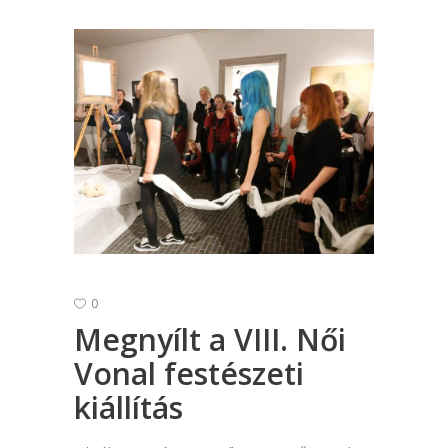
0
Megnyílt a VIII. Női
Vonal festészeti
kiállítás