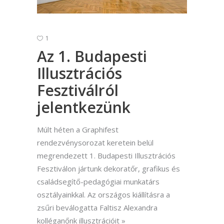
1
Az 1. Budapesti
Illusztrációs
Fesztiválról
jelentkezünk
Múlt héten a Graphifest
rendezvénysorozat keretein belül
megrendezett 1. Budapesti Illusztrációs
Fesztiválon jártunk dekoratőr, grafikus és
családsegítő-pedagógiai munkatárs
osztályainkkal. Az országos kiállításra a
zsűri beválogatta Faltisz Alexandra
kolléganőnk illusztrációit