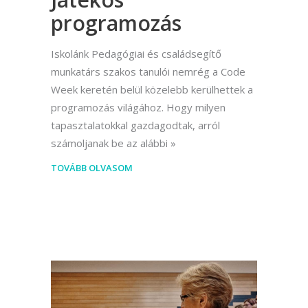
programozás
Iskolánk Pedagógiai és családsegítő
munkatárs szakos tanulói nemrég a Code
Week keretén belül közelebb kerülhettek a
programozás világához. Hogy milyen
tapasztalatokkal gazdagodtak, arról
számoljanak be az alábbi
TOVÁBB OLVASOM