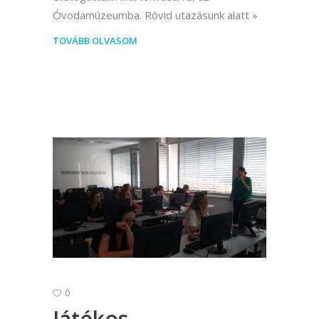
Óvodamúzeumba. Rövid utazásunk alatt
TOVÁBB OLVASOM
0
Játékos