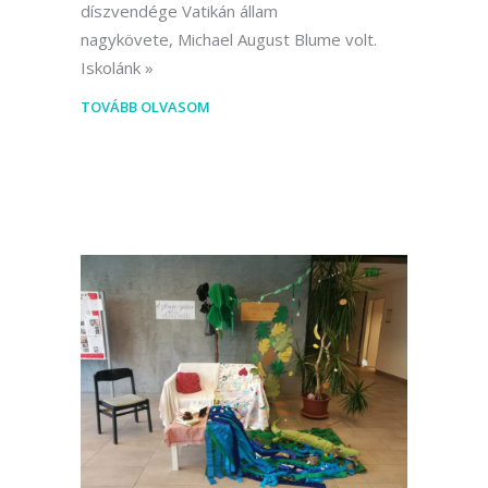
díszvendége Vatikán állam
nagykövete, Michael August Blume volt.
Iskolánk
TOVÁBB OLVASOM