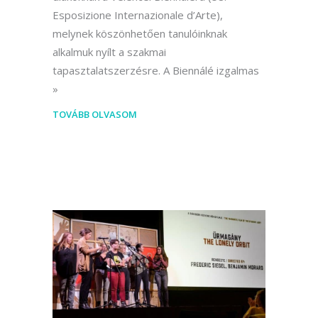
Esposizione Internazionale d’Arte),
melynek köszönhetően tanulóinknak
alkalmuk nyílt a szakmai
tapasztalatszerzésre. A Biennálé izgalmas
TOVÁBB OLVASOM