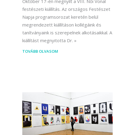
Október 17-én megnyílt a VIII. Női Vonal
festészeti kiállítás. Az országos Festészet
Napja programsorozat keretén belül
megrendezett kiállításon kollégáink és
tanítványaink is szerepelnek alkotásaikkal. A
kiállítást megnyitotta Dr.
TOVÁBB OLVASOM