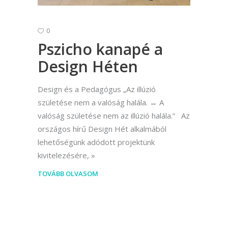
0
Pszicho kanapé a
Design Héten
Design és a Pedagógus „Az illúzió
születése nem a valóság halála. ↔ A
valóság születése nem az illúzió halála.” Az
országos hírű Design Hét alkalmából
lehetőségünk adódott projektünk
kivitelezésére,
TOVÁBB OLVASOM