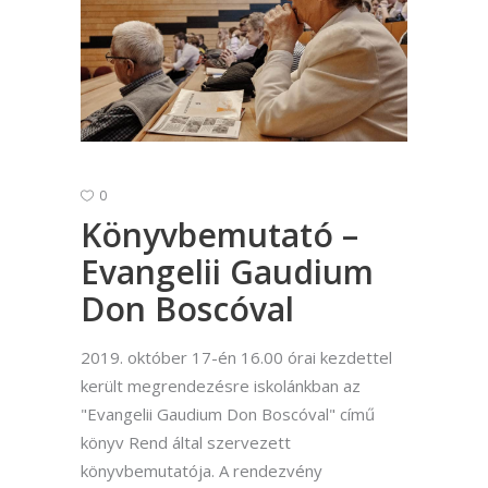
0
Könyvbemutató –
Evangelii Gaudium
Don Boscóval
2019. október 17-én 16.00 órai kezdettel
került megrendezésre iskolánkban az
"Evangelii Gaudium Don Boscóval" című
könyv Rend által szervezett
könyvbemutatója. A rendezvény