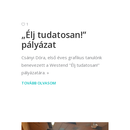
1
„Élj tudatosan!”
pályázat
Csányi Dóra, első éves grafikus tanulónk
benevezett a Westend "Élj tudatosan!"
pályázatára.
TOVÁBB OLVASOM