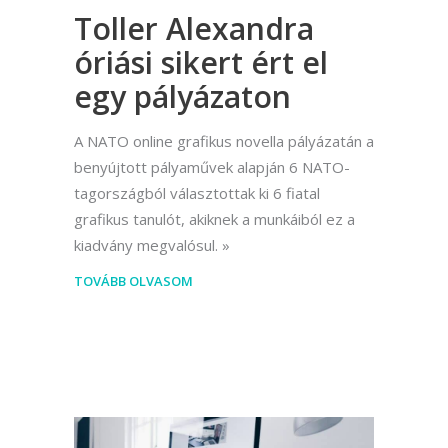
Toller Alexandra
óriási sikert ért el
egy pályázaton
A NATO online grafikus novella pályázatán a
benyújtott pályaművek alapján 6 NATO-
tagországból választottak ki 6 fiatal
grafikus tanulót, akiknek a munkáiból ez a
kiadvány megvalósul.
TOVÁBB OLVASOM