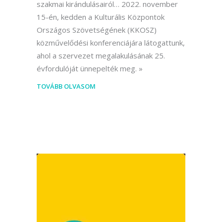
szakmai kirándulásairól… 2022. november
15-én, kedden a Kulturális Központok
Országos Szövetségének (KKOSZ)
közművelődési konferenciájára látogattunk,
ahol a szervezet megalakulásának 25.
évfordulóját ünnepelték meg.
TOVÁBB OLVASOM