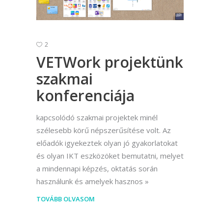
2
VETWork projektünk
szakmai
konferenciája
kapcsolódó szakmai projektek minél
szélesebb körű népszerűsítése volt. Az
előadók igyekeztek olyan jó gyakorlatokat
és olyan IKT eszközöket bemutatni, melyet
a mindennapi képzés, oktatás során
használunk és amelyek hasznos
TOVÁBB OLVASOM