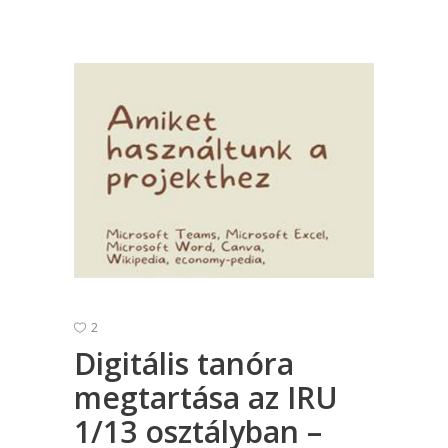
2
Digitális tanóra
megtartása az IRU
1/13 osztályban –