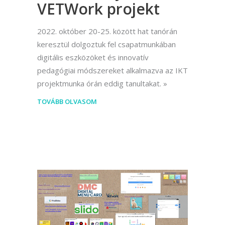
VETWork projekt
2022. október 20-25. között hat tanórán
keresztül dolgoztuk fel csapatmunkában
digitális eszközöket és innovatív
pedagógiai módszereket alkalmazva az IKT
projektmunka órán eddig tanultakat.
TOVÁBB OLVASOM