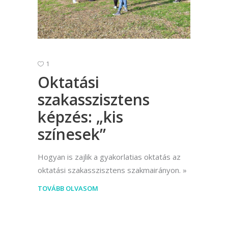
1
Oktatási
szakasszisztens
képzés: „kis
színesek”
Hogyan is zajlik a gyakorlatias oktatás az
oktatási szakasszisztens szakmairányon.
TOVÁBB OLVASOM