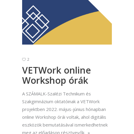
2
VETWork online
Workshop órák
A SZÁMALK-Szalézi Technikum és
Szakgimnázium oktatóinak a VETWork
projektben 2022. május-június hónapban
online Workshop órái voltak, ahol digitális
eszközök bemutatásával ismerkedhetnek
meg az előadáson résztvevők.