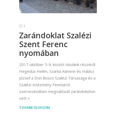
1
Zarándoklat Szalézi
Szent Ferenc
nyomában
2017 október 5-9. között iskolánk részéről
Hegedüs Helén, Szarka Adrienn és Halász
József a Don Bosco Szalézi Társasága és a
Szalézi Intézmény Fenntartó
szervezésében megvalósult zarándokúton
vett
TOVÁBB OLVASOM