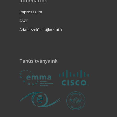
Információk
Impresszum
ÁSZF
Adatkezelési tájkoztató
Tanúsítványaink