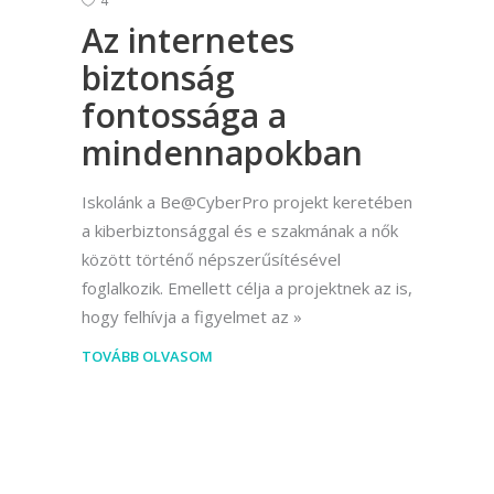
4
Az internetes
biztonság
fontossága a
mindennapokban
Iskolánk a Be@CyberPro projekt keretében
a kiberbiztonsággal és e szakmának a nők
között történő népszerűsítésével
foglalkozik. Emellett célja a projektnek az is,
hogy felhívja a figyelmet az
TOVÁBB OLVASOM