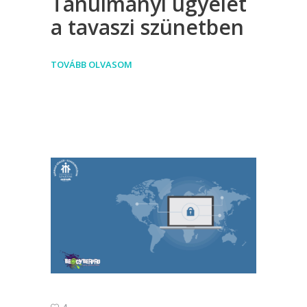
Tanulmányi ügyelet
a tavaszi szünetben
TOVÁBB OLVASOM