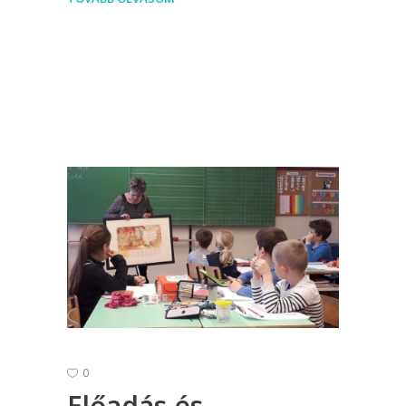
0
Előadás és