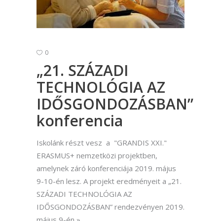
0
„21. SZÁZADI
TECHNOLÓGIA AZ
IDŐSGONDOZÁSBAN”
konferencia
Iskolánk részt vesz a "GRANDIS XXI."
ERASMUS+ nemzetközi projektben,
amelynek záró konferenciája 2019. május
9-10-én lesz. A projekt eredményeit a „21.
SZÁZADI TECHNOLÓGIA AZ
IDŐSGONDOZÁSBAN” rendezvényen 2019.
május 9-én