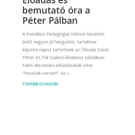
bemutató óra a
Péter Pálban
A Katolikus Pedagógiai Intézet keretein
belül nagyon jó hangulatú, tartalmas
képzési napot tartottunk az Óbudai Szent
Péter és Pál Szalézi Általános Iskolában.
Faltis Alexandra előadásának címe:
"Fessünk verset!". Az
TOVÁBB OLVASOM