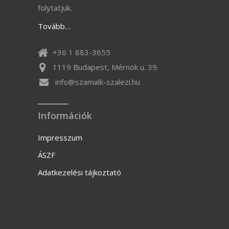
folytatjuk.
Tovább…
+36 1 883-3655
1119 Budapest, Mérnök u. 39.
info@szamalk-szalezi.hu
Információk
Impresszum
ÁSZF
Adatkezelési tájkoztató