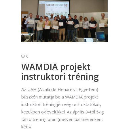
0
WAMDIA projekt
instruktori tréning
Az UAH (Alcalá de Henares-i Egyetem)
büszkén mutatja be a WAMDIA projekt
instruktori tréningjén végzett oktatókat,
kezükben oklevelükkel. Az április 3-tól 5-ig
tartó tréning után (melyen partnerenként
két