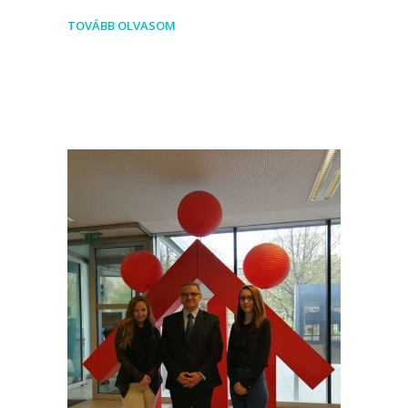
TOVÁBB OLVASOM