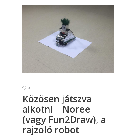
0
Közösen játszva
alkotni – Noree
(vagy Fun2Draw), a
rajzoló robot