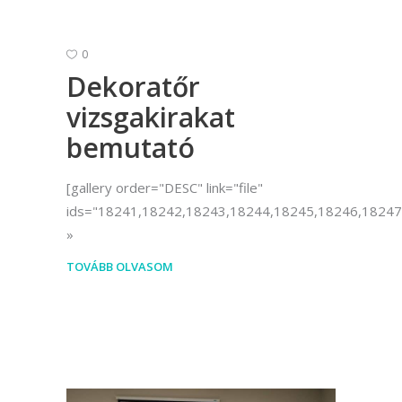
0
Dekoratőr
vizsgakirakat
bemutató
[gallery order="DESC" link="file"
ids="18241,18242,18243,18244,18245,18246,18247
TOVÁBB OLVASOM