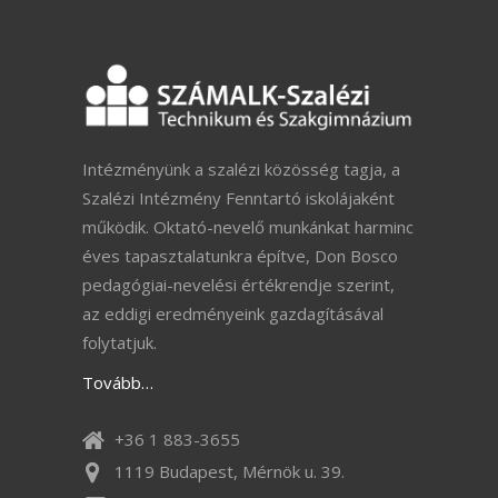
Intézményünk a szalézi közösség tagja, a
Szalézi Intézmény Fenntartó iskolájaként
működik. Oktató-nevelő munkánkat harminc
éves tapasztalatunkra építve, Don Bosco
pedagógiai-nevelési értékrendje szerint,
az eddigi eredményeink gazdagításával
folytatjuk.
Tovább…
+36 1 883-3655
1119 Budapest, Mérnök u. 39.