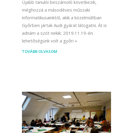
Újabb tanulói beszámoló következik,
méghozzá a másodéves műszaki
informatikusainktól, akik a közelmúltban
Győrben jártak Audi gyárat látogatni. Át is
adnám a szót nekik: 2019.11.19-én
lehetőségünk volt a győri
TOVÁBB OLVASOM