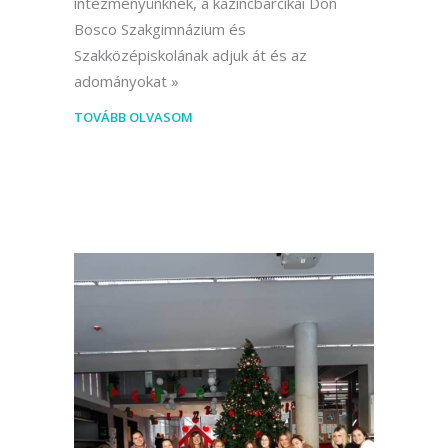
intézményünknek, a kazincbarcikai Don
Bosco Szakgimnázium és
Szakközépiskolának adjuk át és az
adományokat
TOVÁBB OLVASOM