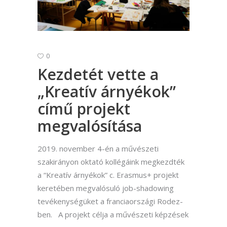
0
Kezdetét vette a
„Kreatív árnyékok”
című projekt
megvalósítása
2019. november 4-én a művészeti
szakirányon oktató kollégáink megkezdték
a “Kreatív árnyékok” c. Erasmus+ projekt
keretében megvalósuló job-shadowing
tevékenységüket a franciaországi Rodez-
ben. A projekt célja a művészeti képzések