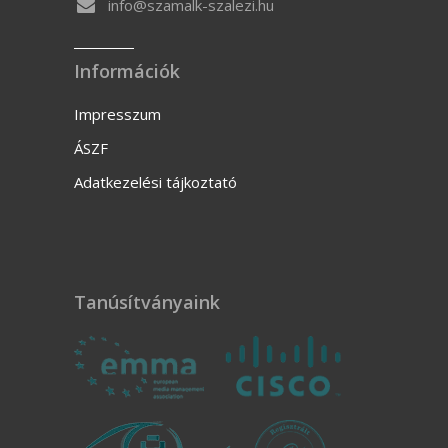
info@szamalk-szalezi.hu
Információk
Impresszum
ÁSZF
Adatkezelési tájkoztató
Tanúsítványaink