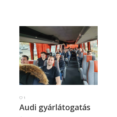
1
Audi gyárlátogatás