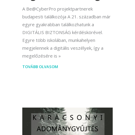
A Be@CyberPro projektpartnerek
budapesti találkozója A 21. században már
egyre gyakrabban találkozhatunk a
DIGITÁLIS BIZTONSÁG kérdéskörével.
Egyre több iskolában, munkahelyen
megjelennek a digitális veszélyek, így a
megelőzésére is
TOVÁBB OLVASOM