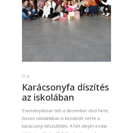
0
Karácsonyfa díszítés
az iskolában
Eseménydúsan telt a december első hete,
hiszen iskolánkban is kezdetét vette a
karácsonyi készülődés. A hét elején irodai