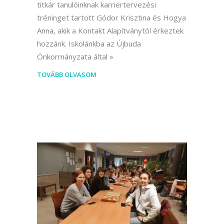
titkár tanulóinknak karriertervezési
tréninget tartott Gódor Krisztina és Hogya
Anna, akik a Kontakt Alapítványtól érkeztek
hozzánk. Iskolánkba az Újbuda
Önkormányzata által
TOVÁBB OLVASOM