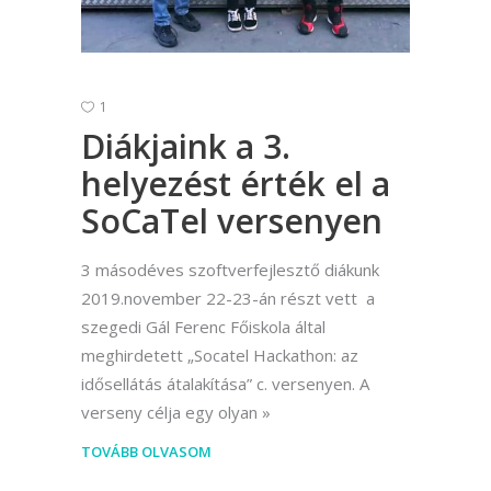
1
Diákjaink a 3.
helyezést érték el a
SoCaTel versenyen
3 másodéves szoftverfejlesztő diákunk
2019.november 22-23-án részt vett a
szegedi Gál Ferenc Főiskola által
meghirdetett „Socatel Hackathon: az
idősellátás átalakítása” c. versenyen. A
verseny célja egy olyan
TOVÁBB OLVASOM