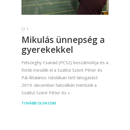
1
Mikulás ünnepség a
gyerekekkel
Felszeghy Csanád (PCS2) beszámolója és a
fotók mesélik el a Szalézi Szent Péter és
Pál Általános Iskolában tett látogatást:
2019. december hatodikán mentünk a
Szalézi Szent Péter és
TOVÁBB OLVASOM