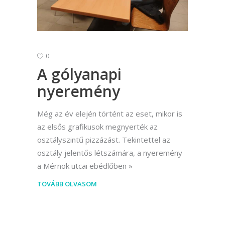
0
A gólyanapi
nyeremény
Még az év elején történt az eset, mikor is
az elsős grafikusok megnyerték az
osztályszintű pizzázást. Tekintettel az
osztály jelentős létszámára, a nyeremény
a Mérnök utcai ebédlőben
TOVÁBB OLVASOM