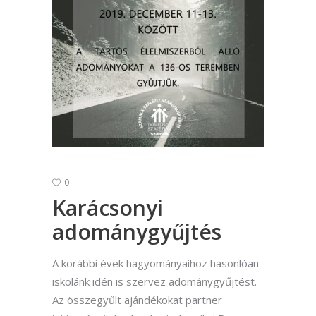
0
Karácsonyi
adománygyűjtés
A korábbi évek hagyományaihoz hasonlóan
iskolánk idén is szervez adománygyűjtést.
Az összegyűlt ajándékokat partner