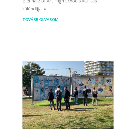
Biennale of Art High Schools kiállítás
különdíjjal
TOVÁBB OLVASOM