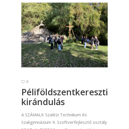
0
Péliföldszentkereszti
kirándulás
A SZÁMALK Szalézi Technikum és
Szakgimnázium 9. Szoftverfejlesztő osztály