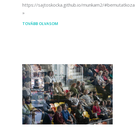
https://sajtoskocka.github.io/munkam2/#bemutatkoza
TOVÁBB OLVASOM