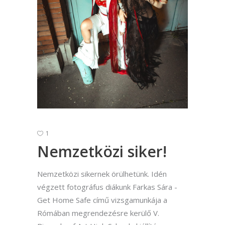
1
Nemzetközi siker!
Nemzetközi sikernek örülhetünk. Idén
végzett fotográfus diákunk Farkas Sára -
Get Home Safe című vizsgamunkája a
Rómában megrendezésre kerülő V.