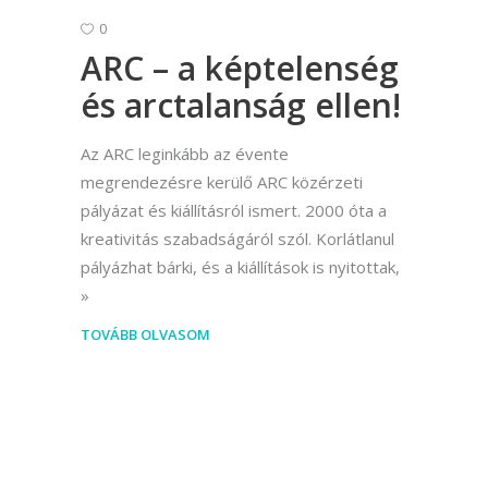
0
ARC – a képtelenség
és arctalanság ellen!
Az ARC leginkább az évente
megrendezésre kerülő ARC közérzeti
pályázat és kiállításról ismert. 2000 óta a
kreativitás szabadságáról szól. Korlátlanul
pályázhat bárki, és a kiállítások is nyitottak,
TOVÁBB OLVASOM