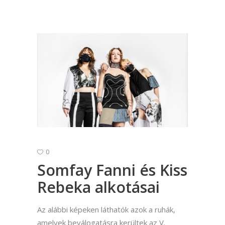
0
Somfay Fanni és Kiss
Rebeka alkotásai
Az alábbi képeken láthatók azok a ruhák,
amelyek beválogatásra kerültek az V.