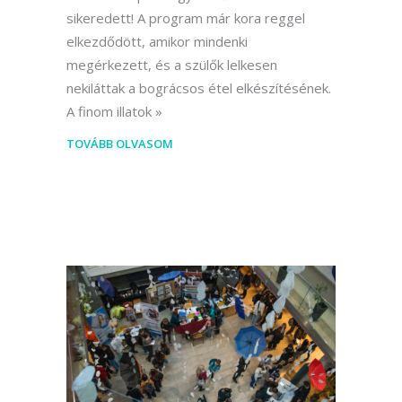
sikeredett! A program már kora reggel
elkezdődött, amikor mindenki
megérkezett, és a szülők lelkesen
nekiláttak a bográcsos étel elkészítésének.
A finom illatok
TOVÁBB OLVASOM