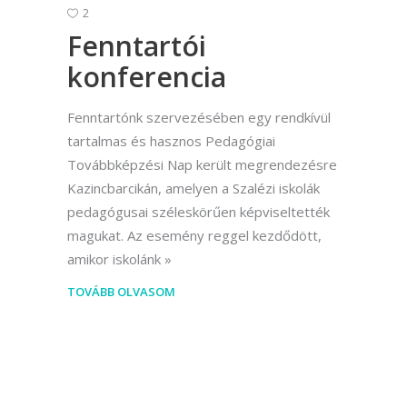
2
Fenntartói
konferencia
Fenntartónk szervezésében egy rendkívül
tartalmas és hasznos Pedagógiai
Továbbképzési Nap került megrendezésre
Kazincbarcikán, amelyen a Szalézi iskolák
pedagógusai széleskörűen képviseltették
magukat. Az esemény reggel kezdődött,
amikor iskolánk
TOVÁBB OLVASOM