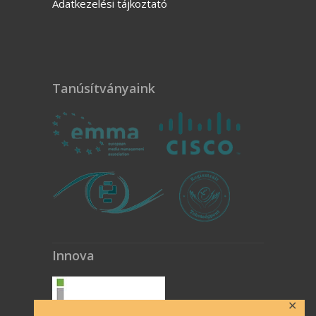
Adatkezelési tájkoztató
Tanúsítványaink
Innova
✕