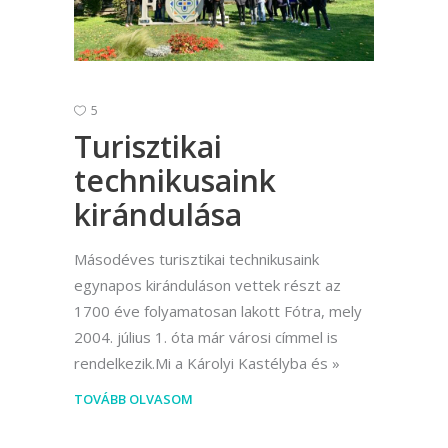
5
Turisztikai
technikusaink
kirándulása
Másodéves turisztikai technikusaink
egynapos kiránduláson vettek részt az
1700 éve folyamatosan lakott Fótra, mely
2004. július 1. óta már városi címmel is
rendelkezik.Mi a Károlyi Kastélyba és
TOVÁBB OLVASOM