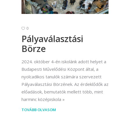
0
Pályaválasztási
Börze
2024. október 4-én iskolánk adott helyet a
Budapesti Művelődési Központ által, a
nyolcadikos tanulók számára szervezett
Pályaválasztási Börzének. Az érdeklődők az
előadások, bemutatók mellett több, mint
harminc középiskola
TOVÁBB OLVASOM