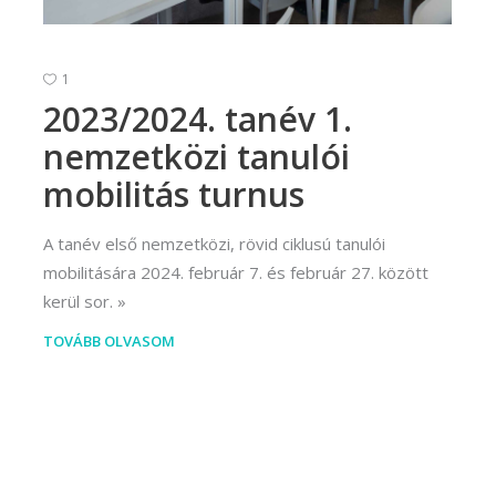
1
2023/2024. tanév 1.
nemzetközi tanulói
mobilitás turnus
A tanév első nemzetközi, rövid ciklusú tanulói
mobilitására 2024. február 7. és február 27. között
kerül sor.
TOVÁBB OLVASOM