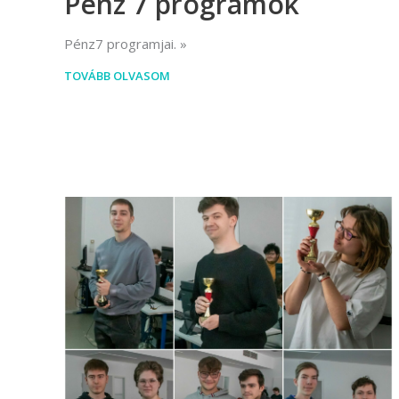
Pénz 7 programok
Pénz7 programjai.
TOVÁBB OLVASOM