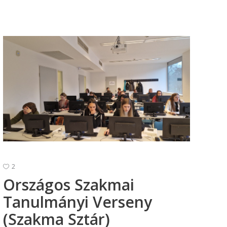
2
Országos Szakmai
Tanulmányi Verseny
(Szakma Sztár)