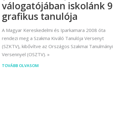
válogatójában iskolánk 9
grafikus tanulója
A Magyar Kereskedelmi és Iparkamara 2008 óta
rendezi meg a Szakma Kiváló Tanulója Versenyt
(SZKTV), kibővítve az Országos Szakmai Tanulmányi
Versennyel (OSZTV).
TOVÁBB OLVASOM