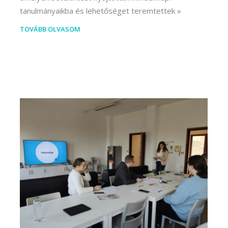
tanulmányaikba és lehetőséget teremtettek
TOVÁBB OLVASOM