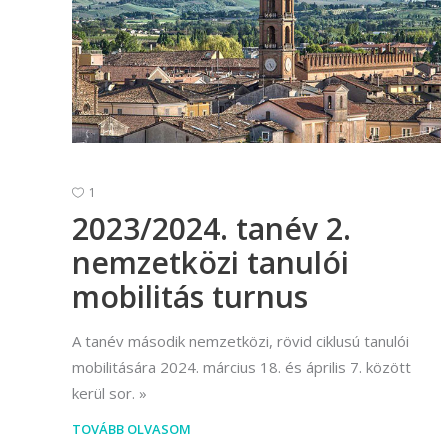
1
2023/2024. tanév 2.
nemzetközi tanulói
mobilitás turnus
A tanév második nemzetközi, rövid ciklusú tanulói
mobilitására 2024. március 18. és április 7. között
kerül sor.
TOVÁBB OLVASOM